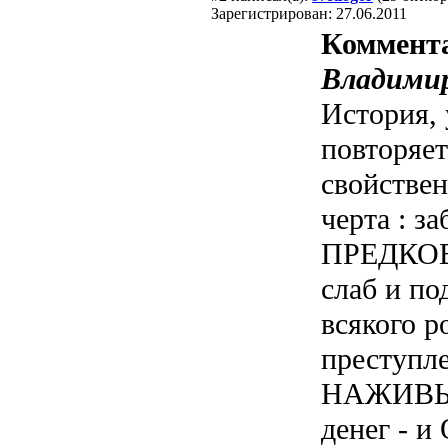
Зарегистрирован: 27.06.2011
Коммент
Владимир
История, 
повторяет
свойствен
черта : з
ПРЕДКО
слаб и по
всякого р
преступл
НАЖИВЫ 
денег - и