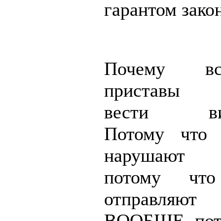
гарантом закон
Почему вс
приставы 
вести вид
Потому что
нарушают
потому чт
отправляют 
ВООБЩЕ, пот