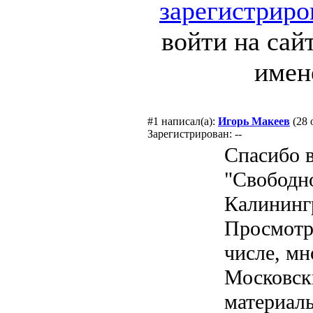
зарегистриро
войти на сай
имен
#1
написал(а):
Игорь Макеев
(28 
Зарегистрирован: --
Спасибо 
"Свободн
Калининг
Просмотр
числе, мн
Московск
материалы