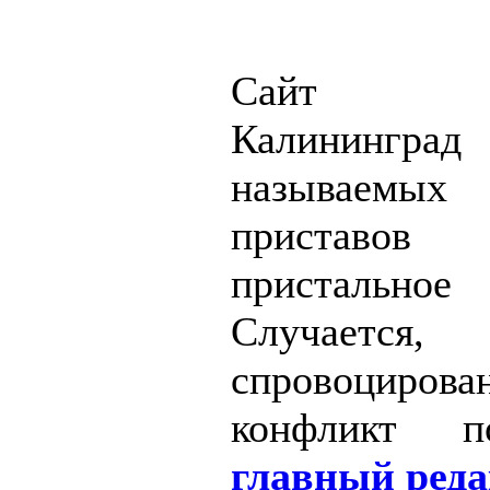
Сайт Св
Калининград
называемых
приставов
пристальное
Случае
спровоцирова
конфликт п
главный реда