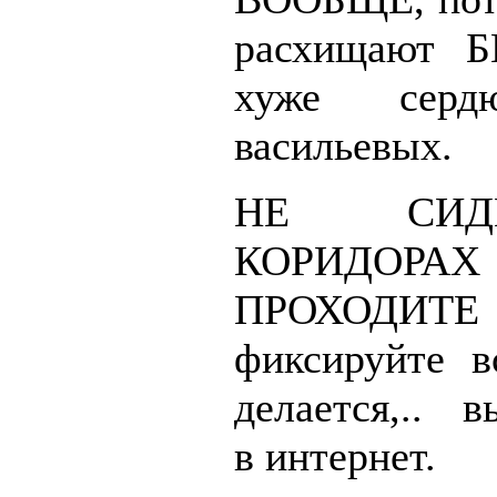
расхищают 
хуже серд
васильевых.
НЕ СИ
КОРИДОРА
ПРОХОДИТЕ
фиксируйте в
делается,.. в
в интернет.