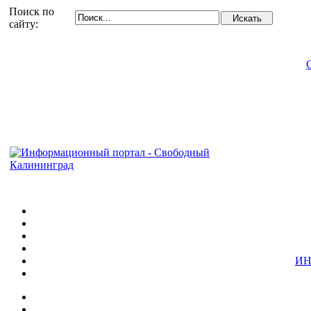
Поиск по
сайту:
ИН