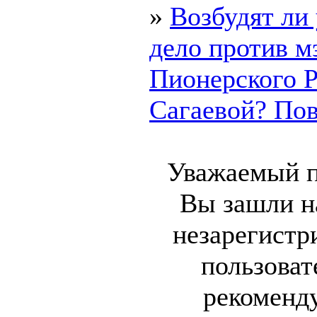
»
Возбудят ли
дело против м
Пионерского 
Сагаевой? Пово
Уважаемый п
Вы зашли на
незарегист
пользоват
рекоменд