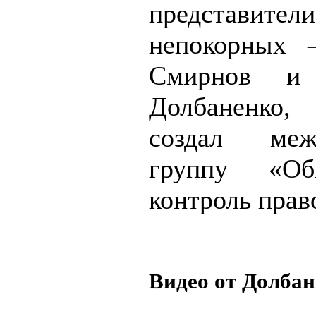
представители
непокорных 
Смирнов и 
Долбаненко
создал меж
группу «Об
контроль прав
Видео от Долба