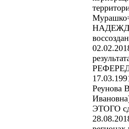
территор
Мурашко
НАДЕЖДА
воссозда
02.02.201
результат
РЕФЕРЕ
17.03.199
Реунова 
Ивановна)
ЭТОГО сде
28.08.2018
регионах 