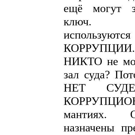
ещё могут з
ключ. П
используются
КОРРУПЦИИ
НИКТО не мо
зал суда? Пот
НЕТ СУДЕЙ
КОРРУПЦИ
мантиях.
назначены пр