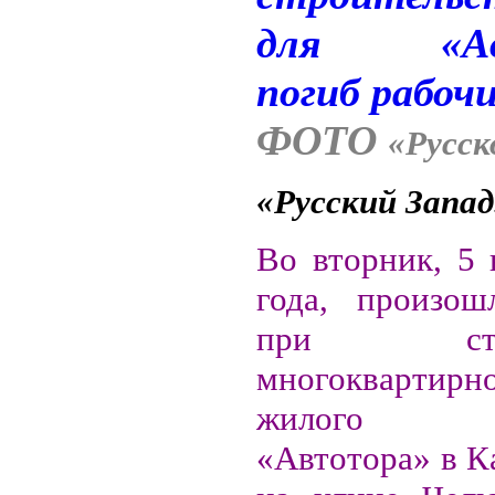
ФОТО
«Русск
«Русский Запа
Во вторник, 5 
года, произош
при строи
многоквартирно
жилого ко
«Автотора» в К