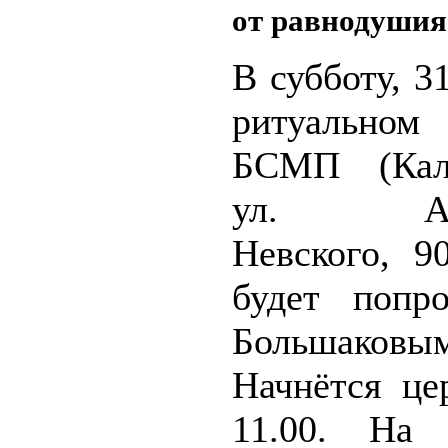
от равнодушия
В субботу, 31
ритуальн
БСМП (Кали
ул. Але
Невского, 9
будет попр
Большаковым
Начнётся це
11.00. На 