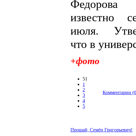
Федоров
известно с
июля. Утве
что в универс
+фото
51
1
2
Комментарии (0
3
4
5
Прощай, Семён Григорьевич!