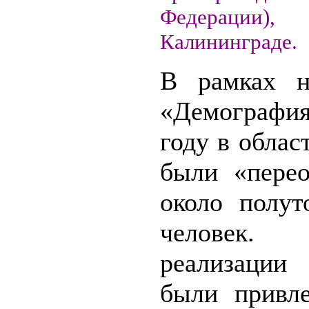
Федерац
Калининграде.
В рамках н
«Демографи
году в обла
были «перео
около полут
челове
реализаци
были привл