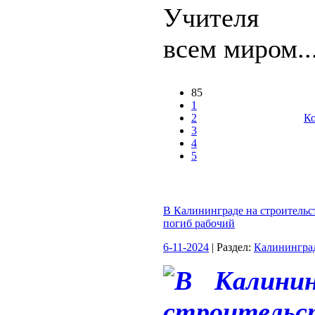
Учителя с
всем миром..
85
1
2
Ко
3
4
5
В Калининграде на строительс
погиб рабочий
6-11-2024
| Раздел:
Калинингра