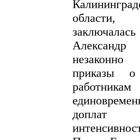
Калининград
области
заключалась 
Александр
незаконно
приказы о
работникам
единовремен
допла
интенсивнос