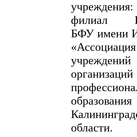
учреждения:
филиал Р
БФУ имени И
«Ассоциация
учрежд
организаций
профессиона
образования
Калининград
области.