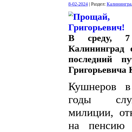
8-02-2024
| Раздел:
Калинингра
В среду, 7
Калининград 
последний п
Григорьевича 
Кушнеров в
годы сл
милиции, от
на пенсию 