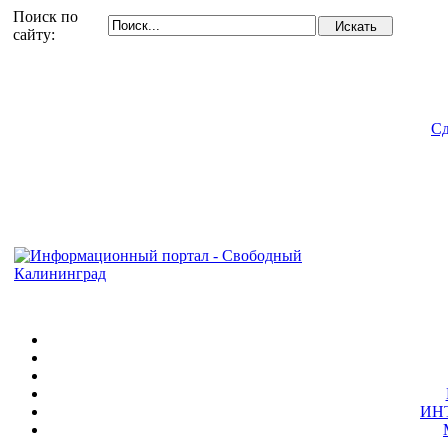
Поиск по
сайту:
Сд
ИН