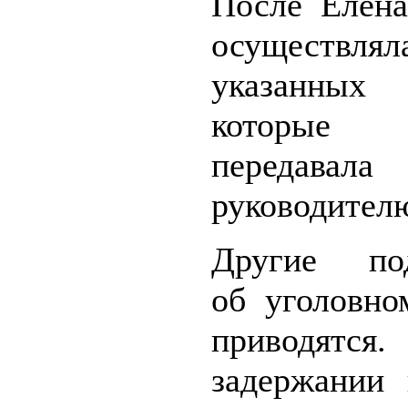
После Елен
осуществл
указанных
которые
передавала
руководител
Другие под
об уголовно
приводя
задержании 