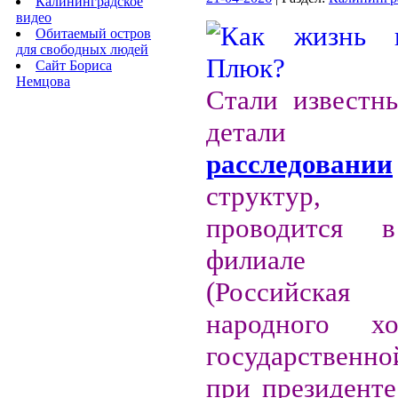
Калининградское
видео
Обитаемый остров
для свободных людей
Сайт Бориса
Немцова
Стали известн
дет
расследовании
структур,
проводится 
филиале 
(Российская
народного х
государствен
при президенте