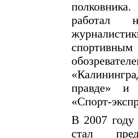
полковника
работал 
журналистик
спортивным
обозреват
«Калинингра
правде» и 
«Спорт-экспр
В 2007 году
стал предс