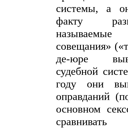
системы, а о
факту ра
называемы
совещания» («
де-юре вы
судебной сист
году они вы
оправданий (п
основном секс
сравнивать