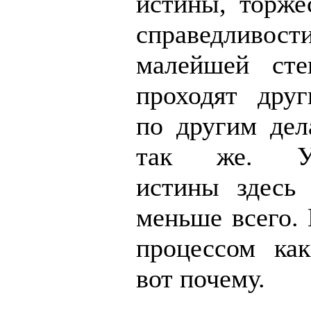
истины, торже
справедлив
малейшей сте
проходят друг
по другим дел
так же. Уст
истины здесь 
меньше всего.
процессом ка
вот почему.