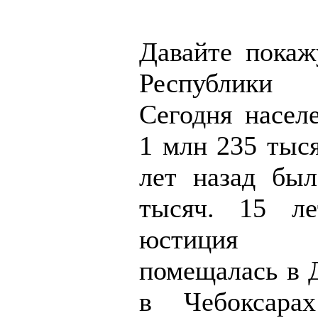
Давайте покаж
Республики
Сегодня насел
1 млн 235 тыся
лет назад бы
тысяч. 15 ле
юстиция р
помещалась в 
в Чебоксара