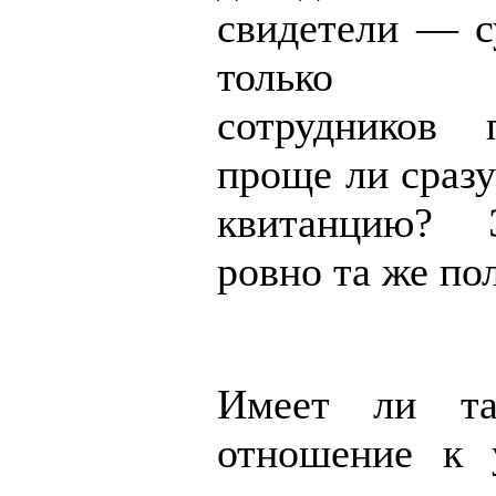
свидетели — с
только п
сотрудников 
проще ли сразу
квитанцию? 
ровно та же по
Имеет ли та
отношение к 