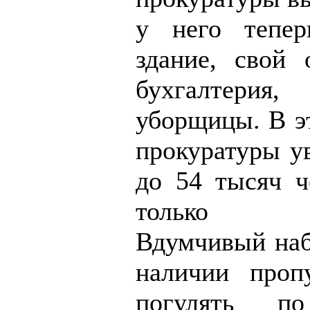
у него тепер
здание, свой 
бухгалтерия,
уборщицы. В э
прокуратуры у
до 54 тысяч ч
только про
Вдумчивый наб
наличии проп
погулять по