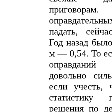
приговор
оправдательны
падать, сейча
Год назад было
м — 0,54. То е
оправданий
довольно силь
если учесть,
статистику 
решения по де