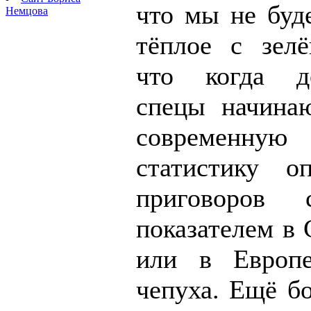
что мы не буд
Немцова
тёплое с зел
что когда д
спецы начинаю
современную
статистику оп
приговоров
показателем в
или в Европе
чепуха. Ещё б