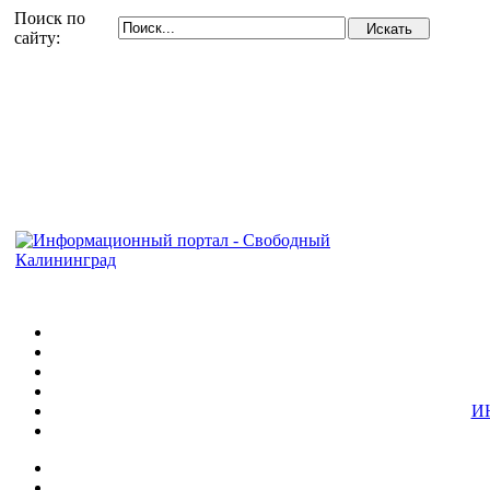
Поиск по
сайту:
И