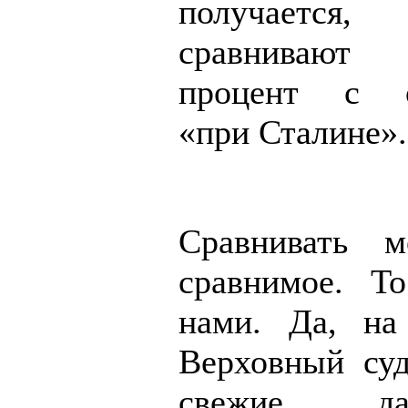
получает
сравнивают
процент с о
«при Сталине».
Сравнивать м
сравнимое. Т
нами. Да, на
Верховный суд
свежие д