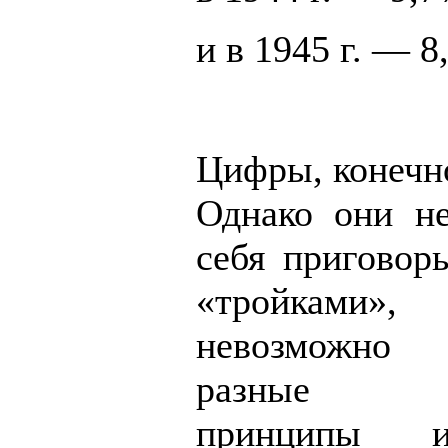
и в 1945 г. — 8
Цифры, конечно
Однако они н
себя приговор
«тройками»
невозможно 
разные юр
принципы и