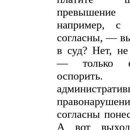
превышение
например, с
согласны, — в
в суд? Нет, не
— только е
оспори
административ
правонаруш
согласны понес
А вот выход