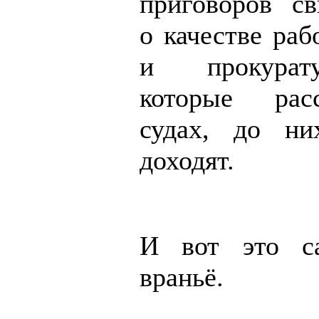
приговоров св
о качестве раб
и прокурат
которые рас
судах, до ни
доходят.
И вот это са
враньё.