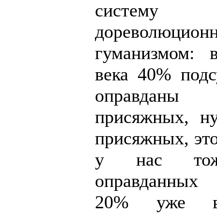
систе
дореволюцион
гуманизмом: 
века 40% под
оправда
присяжных, ну
присяжных, это
у нас тож
оправданных
20% уже в