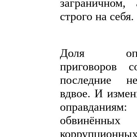
заграничном,
строго на себя.
Доля оправ
приговоров с
последние не
вдвое. И измен
оправданиям
обвинё
коррупционны