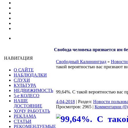
Свобода человека признается им б
НАВИГАЦИЯ
Свободный Калининград
»
Новости
такой вероятностью вас признают 
О САЙТЕ
НАБЛЮДАЛКИ
СЛУХИ
КУЛЬТУРА
НЕДВИЖИМОСТЬ
99,64%. С такой вероятностью вас
5-е КОЛЕСО
НАШЕ
4-04-2018
| Раздел:
Новости пользов
ДОСТОЯНИЕ
Просмотров: 2965 |
Комментарии (0)
ХОЧУ РАБОТАТЬ
РЕКЛАМА
СТАТЬИ
РЕКОМЕНДУЕМЫЕ