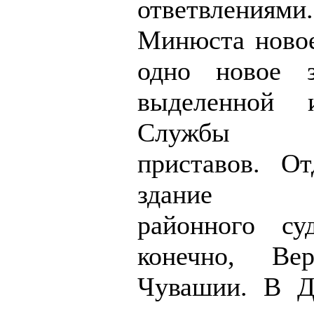
ответвлениям
Минюста новое
одно новое 
выделенной 
Службы 
приставов. От
здание Мо
районного суд
конечно, Ве
Чувашии. В Д