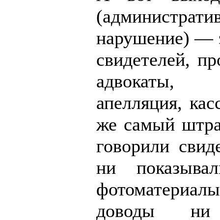
(администрати
нарушение) — э
свидетелей, пр
адвокаты, 
апелляция, ка
же самый штра
говорили свид
ни показыва
фотоматериал
доводы ни 