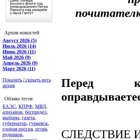
почитателю
Архив новостей
Август 2026 (5)
Июль 2026 (14)
Июнь 2026 (11)
Май 2026 (9)
Апрель 2026 (9)
Март 2026 (11)
Перед 
Показать / скрыть весь
архив
оправдываете
Облако тегов
БАЭС
,
КПРФ
,
МВД
,
алиханов
,
беспредел
,
выборы
,
газета
,
губернатор
,
гурьевск
,
единая россия
,
игорь
СЛЕДСТВИЕ И
рудников
,