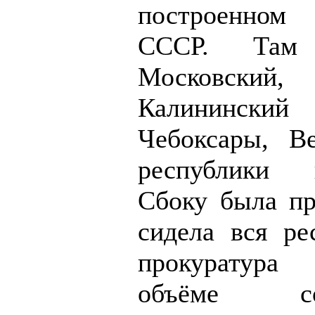
построенном
СССР. Там 
Московский,
Калининский 
Чебоксары, В
республики
Сбоку была пр
сидела вся ре
прокуратур
объёме 