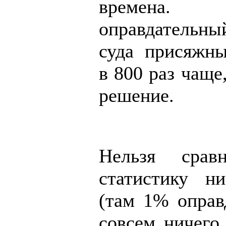
времена.
оправдательн
суда присяжны
в 800 раз чаще
решение.
Нельзя срав
статистику н
(там 1% оправ
совсем ничего 