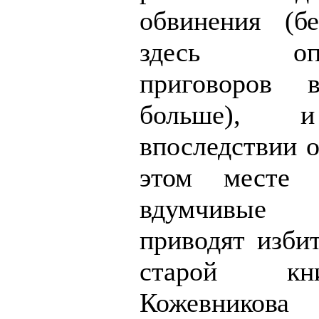
обвинения (бе
здесь опра
приговоров 
больше), и
впоследствии 
этом месте 
вдумчивые 
приводят изби
старой к
Кожевников