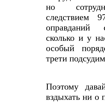
но сотруд
следствием 9
оправданий 
сколько и у на
особый поряд
трети подсудим
Поэтому дава
вздыхать ни о 