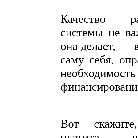
Качество р
системы не ва
она делает, — 
саму себя, оп
необходимо
финансировани
Вот скажите
платите 