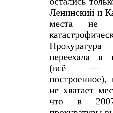
остались тольк
Ленинский и К
места не х
катастрофическ
Прокуратура
переехала в 
(всё — с
построенное),
не хватает ме
что в 200
прокуратуры в