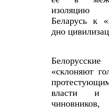
изоляцию
Беларусь к 
дно цивилизац
Белорусские
«склоняют го
протестующи
власти и 
чиновников,