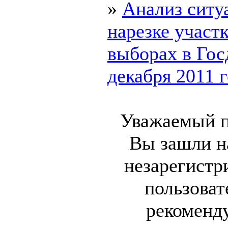
»
Анализ ситу
нарезке участк
выборах в Гос
декабря 2011 го
Уважаемый п
Вы зашли на
незарегист
пользоват
рекоменд