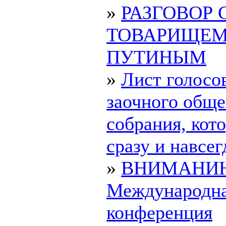
»
РАЗГОВОР 
ТОВАРИЩЕ
ПУТИНЫМ
»
Лист голосо
заочного обще
собрания, ко
сразу и навсегд
»
ВНИМАНИ
Международн
конференция