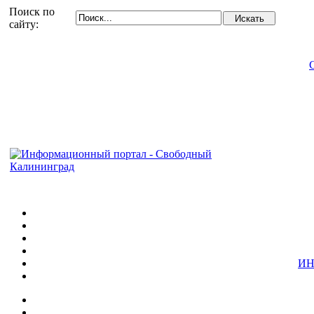
Поиск по
сайту:
ИН