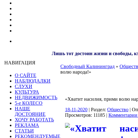
Лишь тот достоин жизни и свободы, кт
НАВИГАЦИЯ
Свободный Калининград
»
Общест
волю народа!»
О САЙТЕ
НАБЛЮДАЛКИ
СЛУХИ
КУЛЬТУРА
НЕДВИЖИМОСТЬ
«Хватит насилия, прими волю нар
5-е КОЛЕСО
НАШЕ
18-11-2020
| Раздел:
Общество
| О
ДОСТОЯНИЕ
Просмотров: 11185 |
Комментарии 
ХОЧУ РАБОТАТЬ
РЕКЛАМА
СТАТЬИ
РЕКОМЕНДУЕМЫЕ