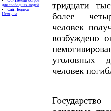
Обитаемый остров
тридцати тыс
для свободных людей
Сайт Бориса
более четы
Немцова
человек получ
возбуждено о
немотивирова
уголовных д
человек погиб
Государство