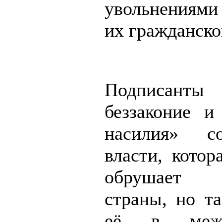
увольнениями 
их гражданско
Подписанты
беззаконие и
насилия» с
власти, котор
обрушает 
страны, но та
её в межд