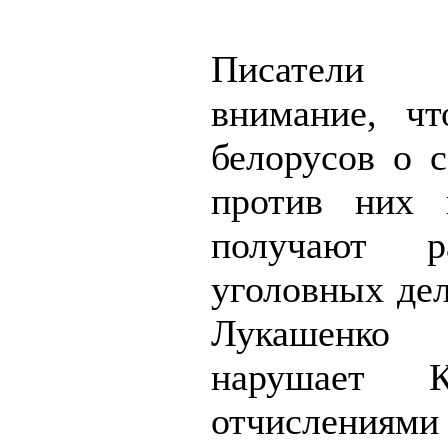
Писатели 
внимание, чт
белорусов о 
против них 
получают р
уголовных дел
Лукашенко
нарушает К
отчисле