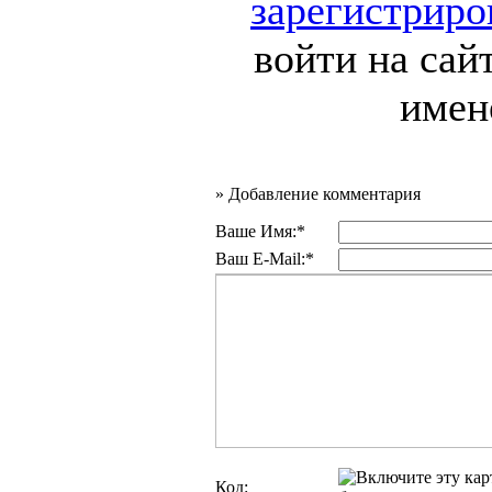
зарегистриро
войти на сай
имен
»
Добавление комментария
Ваше Имя:*
Ваш E-Mail:*
Код: