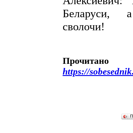
Алексиевич:
Беларуси,
сволочи!
Прочитан
https://sobesednik
П