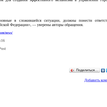
новные в сложившейся ситуации, должны понести ответст
ийской Федерации», — уверены авторы обращения.
com/news/
:16
ost
Поделиться…
Добавить ко