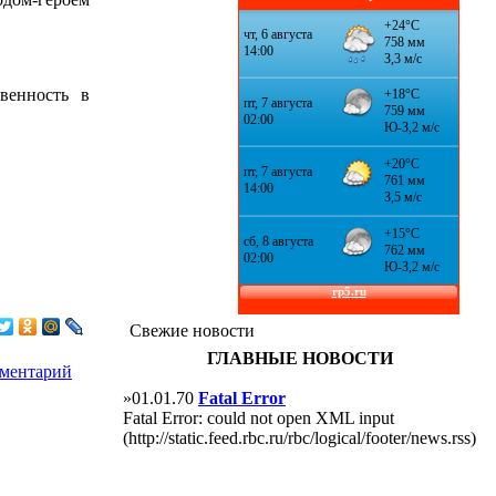
венность в
Свежие новости
ГЛАВНЫЕ НОВОСТИ
мментарий
»01.01.70
Fatal Error
Fatal Error: could not open XML input
(http://static.feed.rbc.ru/rbc/logical/footer/news.rss)