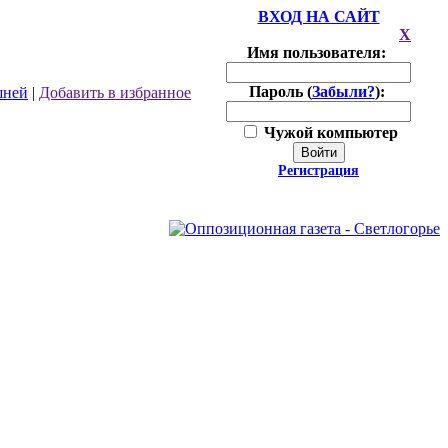
ВХОД НА САЙТ
X
Имя пользователя:
Пароль (
Забыли?
):
шней
|
Добавить в избранное
Чужой компьютер
Войти
Регистрация