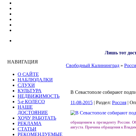
Лишь тот дост
НАВИГАЦИЯ
Свободный Калининград
»
Росс
О САЙТЕ
НАБЛЮДАЛКИ
СЛУХИ
КУЛЬТУРА
В Севастополе собирают подп
НЕДВИЖИМОСТЬ
5-е КОЛЕСО
11-08-2015
| Раздел:
Россия
| Оп
НАШЕ
ДОСТОЯНИЕ
ХОЧУ РАБОТАТЬ
обращением к президенту России. Об
РЕКЛАМА
августа. Причина обращения к Влади
СТАТЬИ
РЕКОМЕНДУЕМЫЕ