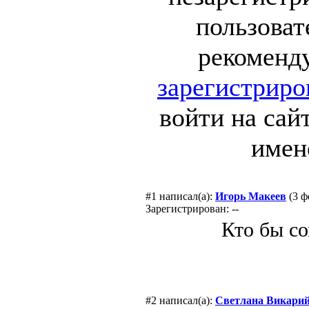
пользоват
рекоменд
зарегистриро
войти на сай
имен
#1
написал(а):
Игорь Макеев
(3 ф
Зарегистрирован: --
Кто бы с
#2
написал(а):
Светлана Викари