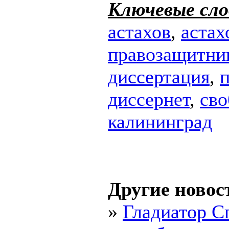
Ключевые сло
астахов
,
астах
правозащитни
диссертация
,
п
диссернет
,
св
калининград
Другие новос
»
Гладиатор С