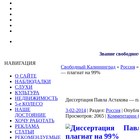
Звание свободног
НАВИГАЦИЯ
Свободный Калининград
»
Россия
»
— плагиат на 99%
О САЙТЕ
НАБЛЮДАЛКИ
СЛУХИ
КУЛЬТУРА
НЕДВИЖИМОСТЬ
Диссертация Павла Астахова — п
5-е КОЛЕСО
НАШЕ
3-02-2014
| Раздел:
Россия
| Опубл
ДОСТОЯНИЕ
Просмотров: 2065 |
Комментарии (
ХОЧУ РАБОТАТЬ
РЕКЛАМА
СТАТЬИ
РЕКОМЕНДУЕМЫЕ