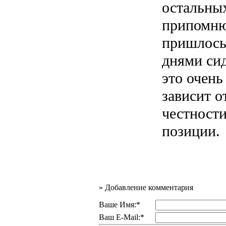
остальных
припомню
пришлось
днями сид
это очень
зависит о
честности
позиции.
»
Добавление комментария
Ваше Имя:*
Ваш E-Mail:*