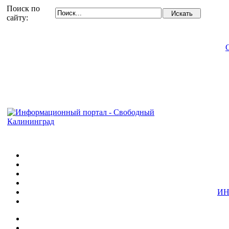
Поиск по
сайту:
ИН