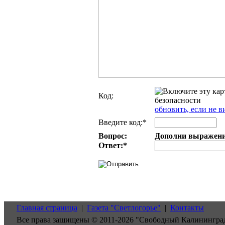
Код:
обновить, если не в
Введите код:*
Вопрос:
Дополни выражение
Ответ:
*
Главная страница
|
Газета "Светлогорье"
|
Контакты
Все права защищены © 2011-2026 "Свободный Калинингра