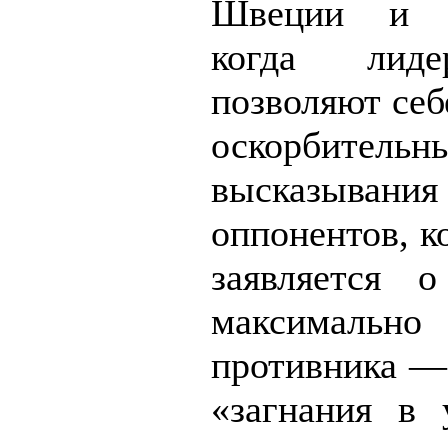
Швеции и Ф
когда лид
позволяют себ
оскорбительн
высказыван
оппонентов, к
заявляется 
максимально
противника — 
«загнания в 