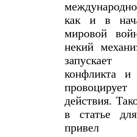
международно
как и в нач
мировой вой
некий механи
запускает 
конфликта и
провоциру
действия. Так
в статье дл
привел 