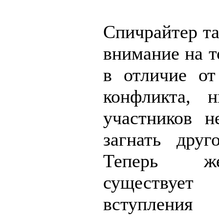
Спичрайтер та
внимание на то
в отличие о
конфликта, 
участников н
загнать друг
Теперь ж
существует 
вступлени