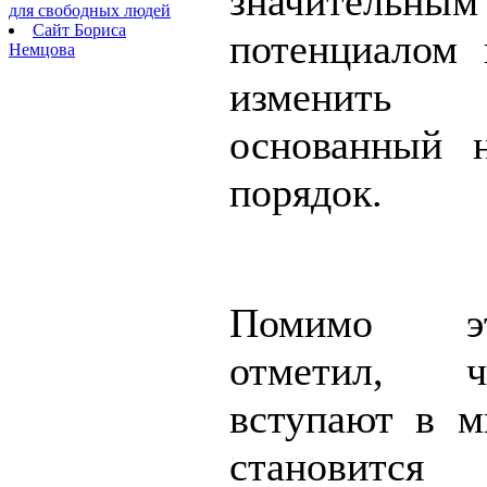
значительн
для свободных людей
Сайт Бориса
потенциалом
Немцова
изменить 
основанный 
порядок.
Помимо э
отметил,
вступают в м
становится