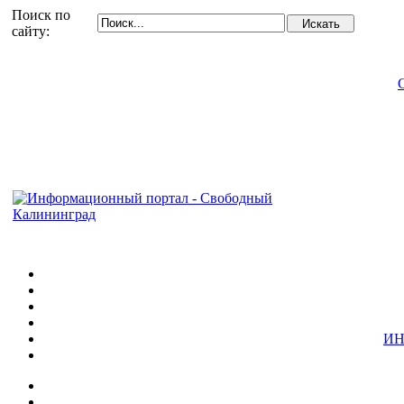
Поиск по
сайту:
ИН