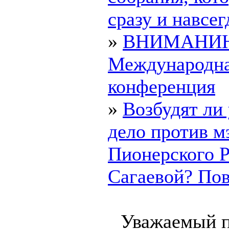
сразу и навсегд
»
ВНИМАНИ
Международн
конференция
»
Возбудят ли
дело против м
Пионерского 
Сагаевой? Пово
Уважаемый п