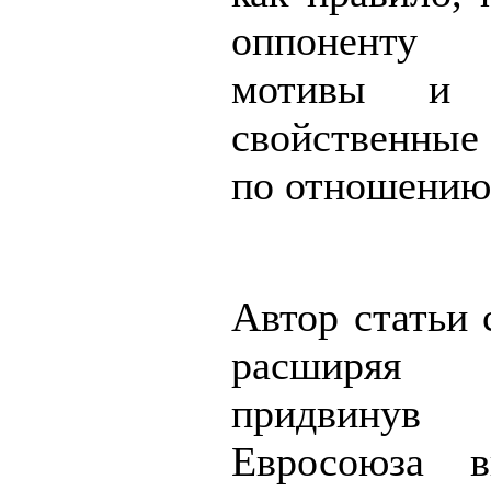
оппоненту
мотивы и н
свойственные 
по отношению 
Автор статьи с
расширяя
придвинув
Евросоюза 