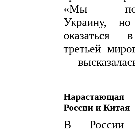
«Мы подд
Украину, н
оказаться 
третьей миро
— высказалас
Нарастающая
России и Китая
В России