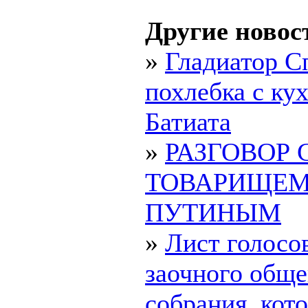
Другие новос
»
Гладиатор С
похлебка с ку
Батиата
»
РАЗГОВОР 
ТОВАРИЩЕ
ПУТИНЫМ
»
Лист голосо
заочного обще
собрания, ко