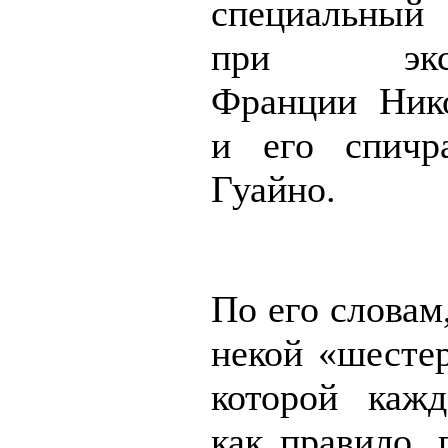
специальны
при экс-п
Франции Ник
и его спичр
Гуайно.
По его словам,
некой «шестер
которой кажд
как правило, 