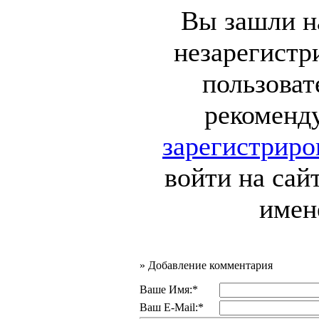
Вы зашли на
незарегист
пользоват
рекоменд
зарегистриро
войти на сай
имен
»
Добавление комментария
Ваше Имя:*
Ваш E-Mail:*