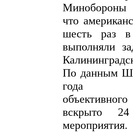
Минобороны 
что американс
шесть раз в
выполняли за
Калининградск
По данным Шо
года си
объективног
вскрыто 24
мероприятия.