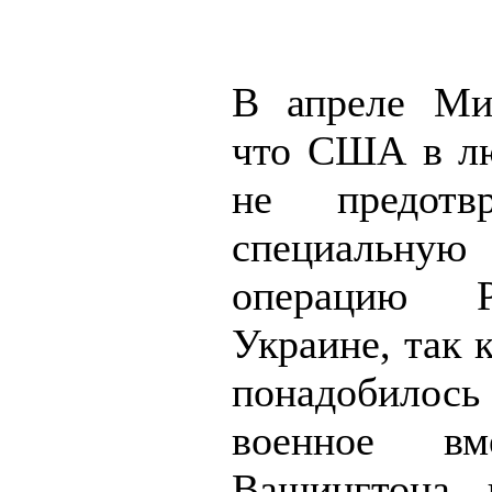
В апреле Ми
что США в л
не предотв
специальну
операцию 
Украине, так к
понадобилос
военное вме
Вашингтона, 