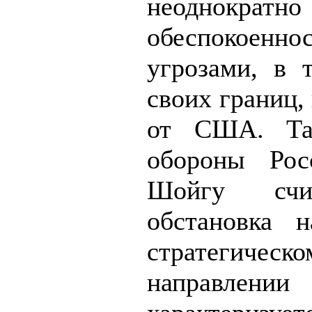
неоднократн
обеспокоенно
угрозами, в 
своих границ,
от США. Та
обороны Рос
Шойгу счи
обстановка 
стратегическо
направлении