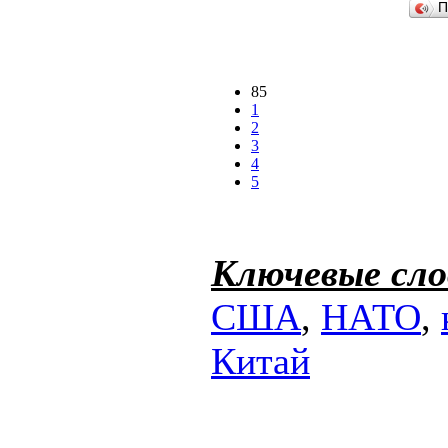
П
85
1
2
3
4
5
Ключевые сло
США
,
НАТО
,
Китай