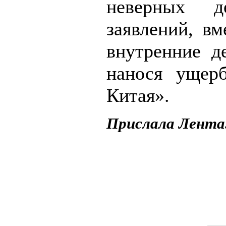
неверных д
заявлений, вм
внутренние д
нанося ущер
Китая».
Прислала Лента