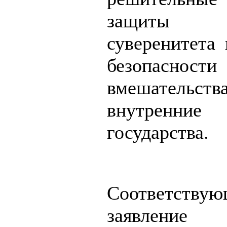
защиты 
суверенитета 
безопасност
вмешательс
внутренн
государства.
Соответствую
заявление 