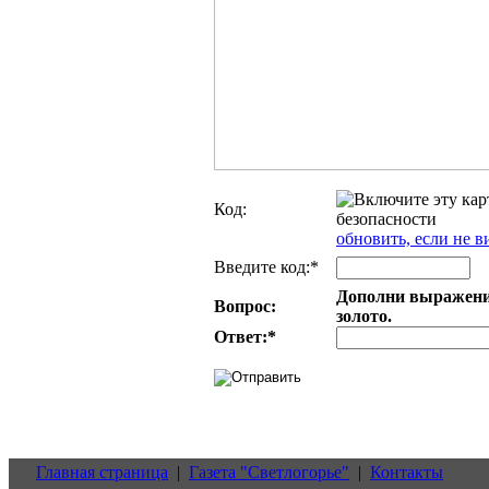
Код:
обновить, если не в
Введите код:*
Дополни выражение
Вопрос:
золото.
Ответ:
*
Главная страница
|
Газета "Светлогорье"
|
Контакты