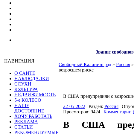
Звание свободног
НАВИГАЦИЯ
Свободный Калининград
»
Россия
»
возросшем риске
О САЙТЕ
НАБЛЮДАЛКИ
СЛУХИ
КУЛЬТУРА
НЕДВИЖИМОСТЬ
В США предупредили о возросше
5-е КОЛЕСО
НАШЕ
22-05-2022
| Раздел:
Россия
| Опуб
ДОСТОЯНИЕ
Просмотров: 9424 |
Комментарии (
ХОЧУ РАБОТАТЬ
РЕКЛАМА
В США пред
СТАТЬИ
РЕКОМЕНДУЕМЫЕ