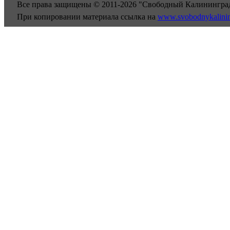
Все права защищены © 2011-2026 "Свободный Калинингра
При копировании материала ссылка на
www.svobodnykalini