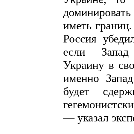
доминироват
иметь границ.
Россия убедил
если Запад
Украину в сво
именно Запа
будет сдерж
гегемонистски
— указал эксп