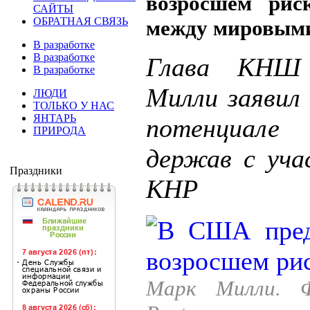
возросшем рис
САЙТЫ
ОБРАТНАЯ СВЯЗЬ
между мировым
В разработке
В разработке
Глава КН
В разработке
Милли заявил
ЛЮДИ
ТОЛЬКО У НАС
ЯНТАРЬ
потенциале
ПРИРОДА
держав с уч
Праздники
КНР
Марк Милли. Ф