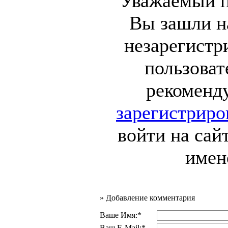
Уважаемый п
Вы зашли на
незарегист
пользоват
рекоменд
зарегистриро
войти на сай
имен
»
Добавление комментария
Ваше Имя:*
Ваш E-Mail:*