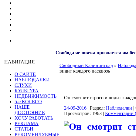
Свобода человека признается им бе
НАВИГАЦИЯ
Свободный Калининград
»
Наблюд
видит каждого насквозь
О САЙТЕ
НАБЛЮДАЛКИ
СЛУХИ
КУЛЬТУРА
НЕДВИЖИМОСТЬ
Он смотрит строго и видит каждо
5-е КОЛЕСО
НАШЕ
24-09-2016
| Раздел:
Наблюдалки
|
ДОСТОЯНИЕ
Просмотров: 1963 |
Комментарии (
ХОЧУ РАБОТАТЬ
РЕКЛАМА
СТАТЬИ
РЕКОМЕНДУЕМЫЕ