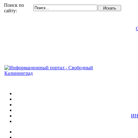
Поиск по
сайту:
ИН