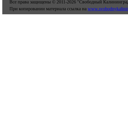
Все права защищены © 2011-2026 "Свободный Калинингра
При копировании материала ссылка на
www.svobodnykalini