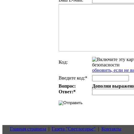
Код:
обновить, если не в
Введите код:*
Вопрос:
Дополни выражение:
Ответ:
*
Главная страница
|
Газета "Светлогорье"
|
Контакты