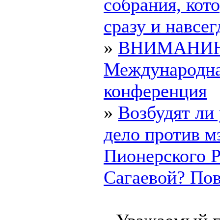
собрания, ко
сразу и навсегд
»
ВНИМАНИ
Международн
конференция
»
Возбудят ли
дело против м
Пионерского 
Сагаевой? Пово