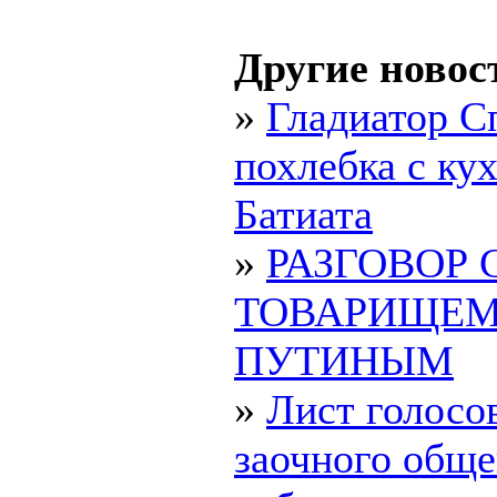
Другие новос
»
Гладиатор С
похлебка с ку
Батиата
»
РАЗГОВОР 
ТОВАРИЩЕ
ПУТИНЫМ
»
Лист голосо
заочного обще