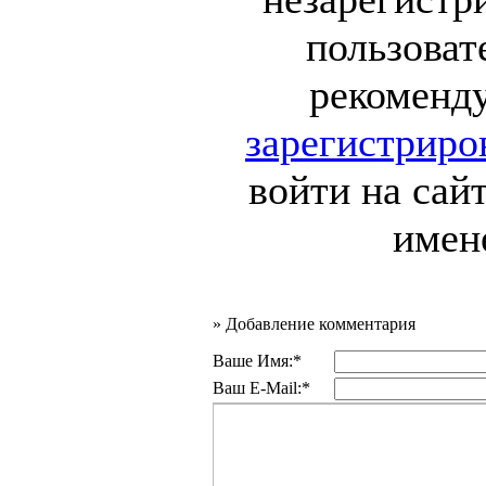
пользоват
рекоменд
зарегистриро
войти на сай
имен
»
Добавление комментария
Ваше Имя:*
Ваш E-Mail:*