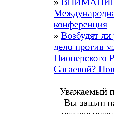
»
ВНИМАНИ
Международн
конференция
»
Возбудят ли
дело против м
Пионерского 
Сагаевой? Пово
Уважаемый п
Вы зашли на
незарегистр