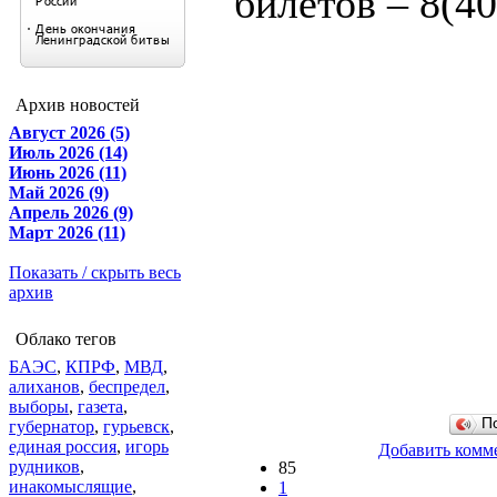
билетов – 8(4
Архив новостей
Август 2026 (5)
Июль 2026 (14)
Июнь 2026 (11)
Май 2026 (9)
Апрель 2026 (9)
Март 2026 (11)
Показать / скрыть весь
архив
Облако тегов
БАЭС
,
КПРФ
,
МВД
,
алиханов
,
беспредел
,
выборы
,
газета
,
П
губернатор
,
гурьевск
,
единая россия
,
игорь
Добавить комм
рудников
,
85
инакомыслящие
,
1