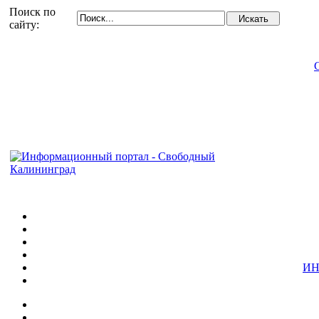
Поиск по
сайту:
ИН