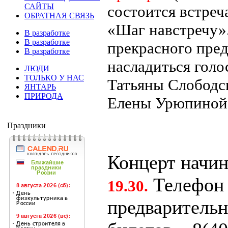
САЙТЫ
состоится встреч
ОБРАТНАЯ СВЯЗЬ
«Шаг навстречу»
В разработке
В разработке
прекрасного пре
В разработке
насладиться голо
ЛЮДИ
ТОЛЬКО У НАС
Татьяны Слободс
ЯНТАРЬ
ПРИРОДА
Елены Урюпиной
Праздники
Концерт начи
Телефон 
19.30.
предварительн