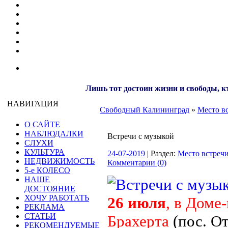
Лишь тот достоин жизни и свободы, кт
НАВИГАЦИЯ
Свободный Калининград
»
Место в
О САЙТЕ
НАБЛЮДАЛКИ
Встречи с музыкой
СЛУХИ
КУЛЬТУРА
24-07-2019
| Раздел:
Место встреч
НЕДВИЖИМОСТЬ
Комментарии (0)
5-е КОЛЕСО
НАШЕ
ДОСТОЯНИЕ
ХОЧУ РАБОТАТЬ
26 июля
, в Доме
РЕКЛАМА
СТАТЬИ
Брахерта
(пос. О
РЕКОМЕНДУЕМЫЕ