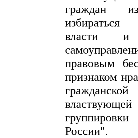
граждан и
избираться
власти и 
самоуправлен
правовым бе
признаком нра
гражданской
властвующей
группировк
России".