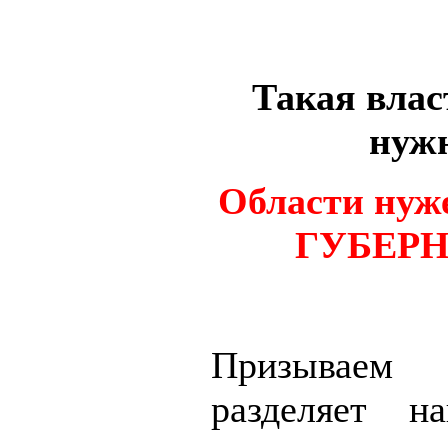
Такая влас
нуж
Области ну
ГУБЕРН
Призываем 
разделяет н