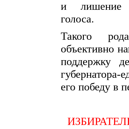
и лишение
голоса.
Такого род
объективно на
поддержку д
губернатора-е
его победу в п
ИЗБИРАТЕЛ