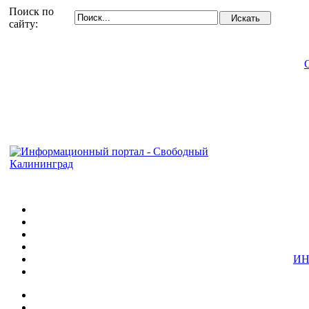
Поиск по
сайту:
ИН