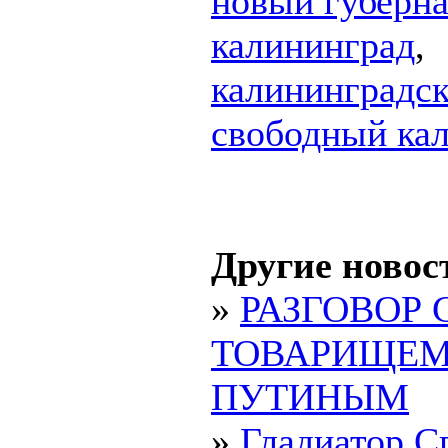
новый губерна
калининград
,
калининградск
свободный ка
Другие новос
»
РАЗГОВОР 
ТОВАРИЩЕ
ПУТИНЫМ
»
Гладиатор С