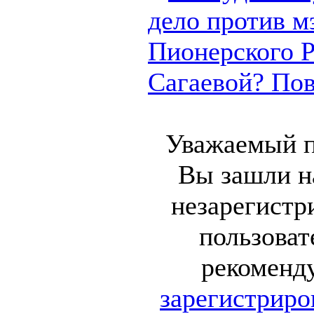
дело против м
Пионерского 
Сагаевой? Пово
Уважаемый п
Вы зашли на
незарегист
пользоват
рекоменд
зарегистриро