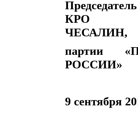
Председател
КРО М
ЧЕСАЛИН,
партии «
РОССИИ»
9 сентября 20