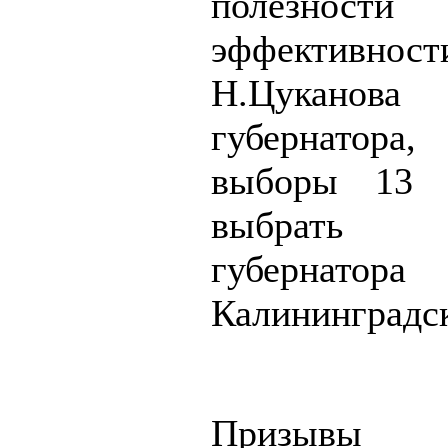
полезн
эффективно
Н.Цуканова
губернатора
выборы 13 
выбрать
губернатора
Калининградск
Призывы н