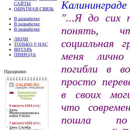
САЙТЫ
ОБРАТНАЯ СВЯЗЬ
"...Я до сих 
В разработке
В разработке
понять, ч
В разработке
ЛЮДИ
социальная г
ТОЛЬКО У НАС
ЯНТАРЬ
меня лично
ПРИРОДА
погибли в в
Праздники
просто перев
в своих моги
что совреме
пошла по