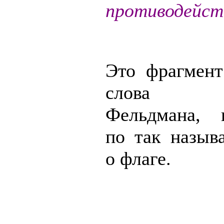
противодейст
Это фрагмент
слова М
Фельдмана, 
по так назыв
о флаге.