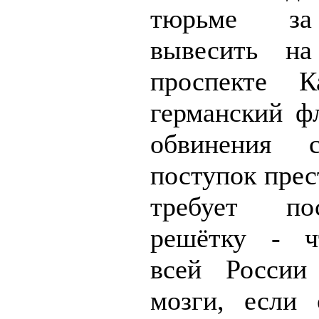
тюрьме за
вывесить на
проспекте К
германский фл
обвинения 
поступок прес
требует по
решётку - ч
всей России
мозги, если