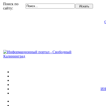
Поиск по
сайту:
ИН