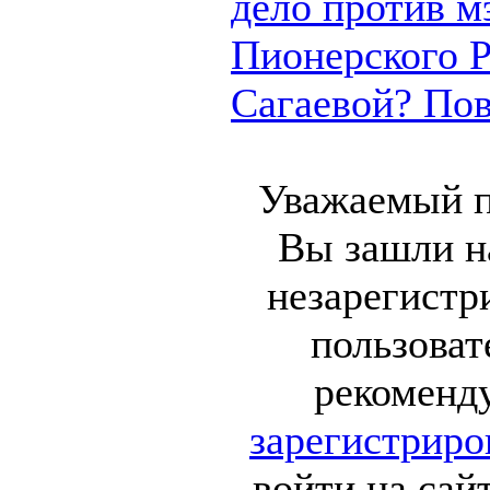
дело против м
Пионерского 
Сагаевой? Пово
Уважаемый п
Вы зашли на
незарегист
пользоват
рекоменд
зарегистриро
войти на сай