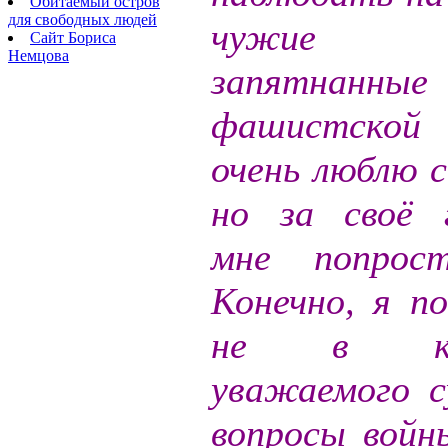
Обитаемый остров
для свободных людей
чужие 
Сайт Бориса
Немцова
запятнанны
фашистской 
очень люблю с
но за своё 
мне попрос
Конечно, я п
не в ком
уважаемого 
вопросы войн