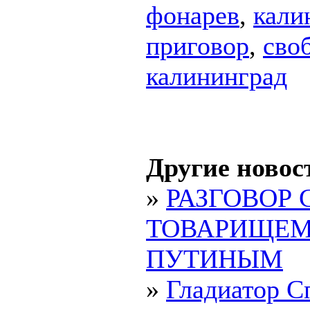
фонарев
,
кали
приговор
,
сво
калининград
Другие новос
»
РАЗГОВОР 
ТОВАРИЩЕ
ПУТИНЫМ
»
Гладиатор С