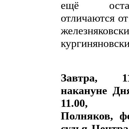
ещё ост
отличаются от
железняковск
кургиняновски
Завтра, 
накануне Дн
11.00, 
Полняков, ф
судья Центра