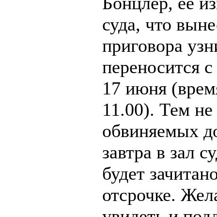
Бонцлер, её и
суда, что вын
приговора узн
переносится с
17 июня (врем
11.00). Тем не
обвиняемых д
завтра в зал су
будет зачитан
отсрочке. Же
увидеть и под