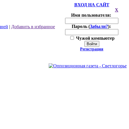
ВХОД НА САЙТ
X
Имя пользователя:
Пароль (
Забыли?
):
шней
|
Добавить в избранное
Чужой компьютер
Войти
Регистрация