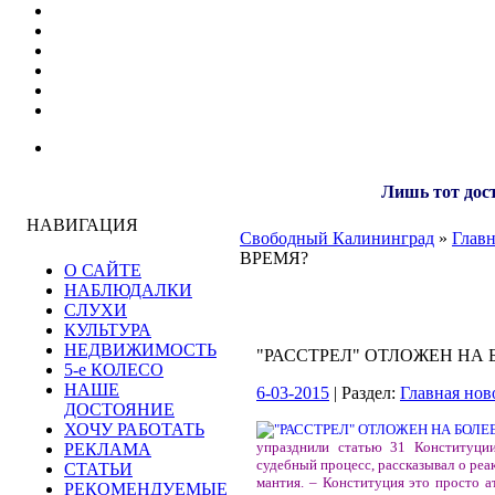
Лишь тот дост
НАВИГАЦИЯ
Свободный Калининград
»
Главн
ВРЕМЯ?
О САЙТЕ
НАБЛЮДАЛКИ
СЛУХИ
КУЛЬТУРА
НЕДВИЖИМОСТЬ
"РАССТРЕЛ" ОТЛОЖЕН НА
5-е КОЛЕСО
НАШЕ
6-03-2015
| Раздел:
Главная нов
ДОСТОЯНИЕ
ХОЧУ РАБОТАТЬ
упразднили статью 31 Конституции
РЕКЛАМА
судебный процесс, рассказывал о реа
СТАТЬИ
мантия. – Конституция это просто 
РЕКОМЕНДУЕМЫЕ