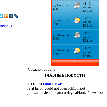
мментарий
Свежие новости
ГЛАВНЫЕ НОВОСТИ
»01.01.70
Fatal Error
Fatal Error: could not open XML input
(http://static.feed.rbc.ru/rbc/logical/footer/news.rss)