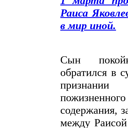
1 марта про
Раиса Яковл
в мир иной.
Сын покой
обратился в с
признании
пожизненного
содержания, з
между Раисой