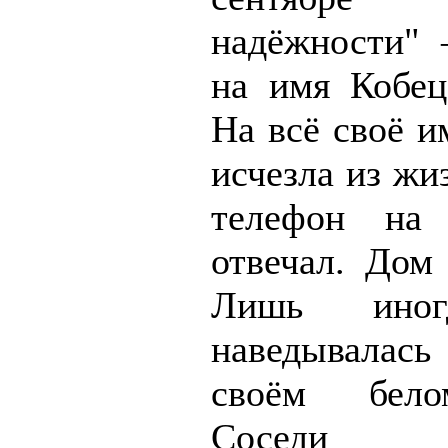
надёжности" 
на имя Кобец
На всё своё и
исчезла из жи
телефон на
отвечал. Дом 
Лишь иног
наведывала
своём бело
Соседи с