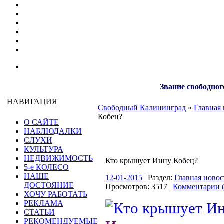
Звание свободног
НАВИГАЦИЯ
Свободный Калининград
»
Главная 
Кобец?
О САЙТЕ
НАБЛЮДАЛКИ
СЛУХИ
КУЛЬТУРА
НЕДВИЖИМОСТЬ
Кто крышует Инну Кобец?
5-е КОЛЕСО
НАШЕ
12-01-2015
| Раздел:
Главная новос
ДОСТОЯНИЕ
Просмотров: 3517 |
Комментарии (
ХОЧУ РАБОТАТЬ
РЕКЛАМА
СТАТЬИ
РЕКОМЕНДУЕМЫЕ