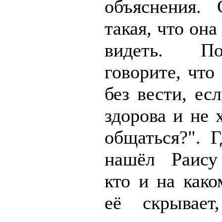
объяснения. 
такая, что она
видеть. П
говорите, что
без вести, ес
здорова и не 
общаться?". Г
нашёл Раису
кто и на како
её скрывае