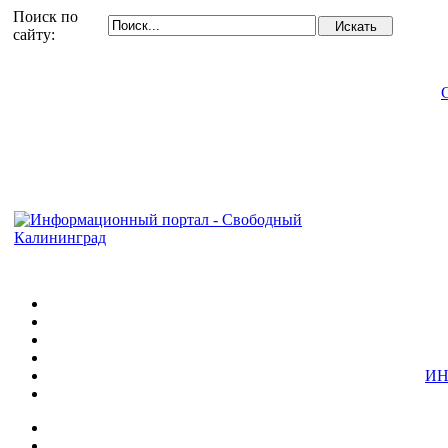
Поиск по
сайту:
ИН