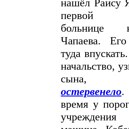
нашёл Раису Я
первой г
больнице 
Чапаева. Ег
туда впускать
начальство, уз
сын
остервенело
.
время у порог
учреждени