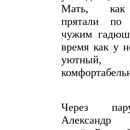
Мать, как
прятали по
чужим гадюш
время как у н
уютный,
комфортабель
Через пар
Александр 