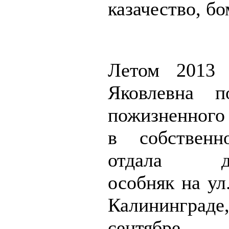
казачество, 
Летом 2013 
Яковлевна п
пожизненного
в собственн
отдала дв
особняк на ул
Калинингр
сентябр