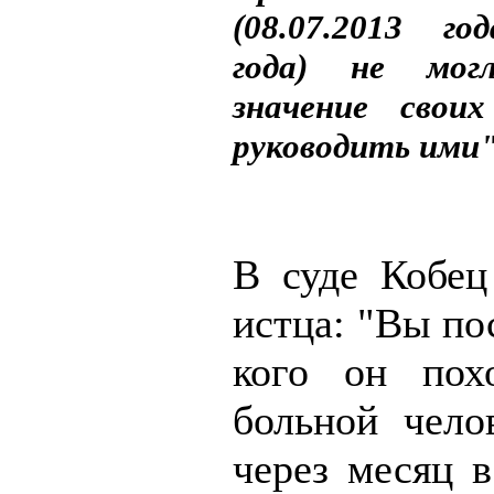
(08.07.2013 год
года) не мог
значение свои
руководить ими"
В суде Кобец
истца: "Вы по
кого он по
больной чело
через месяц в