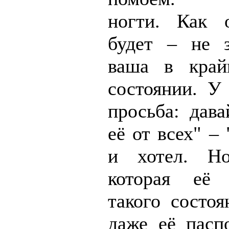
ногти. Как 
будет – не 
ваша в край
состоянии. У
просьба: дава
её от всех" – 
и хотел. Н
которая её
такого состоя
даже её пасп