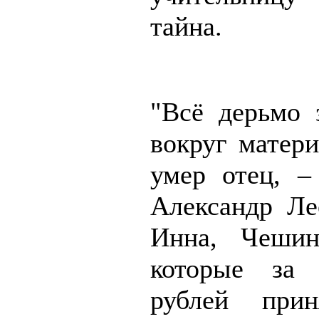
тайна.
"Всё дерьмо 
вокруг матери
умер отец, –
Александр Ле
Инна, Чешин
которые за
рублей при