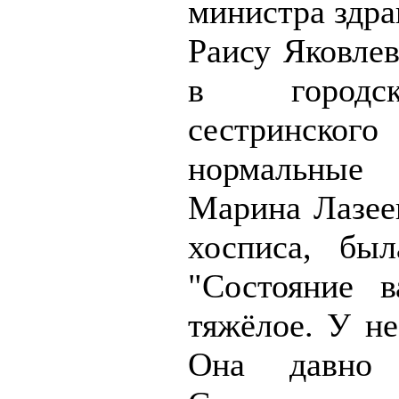
министра здра
Раису Яковлев
в городс
сестринског
нормальные
Марина Лазеев
хосписа, бы
"Состояние 
тяжёлое. У не
Она давно