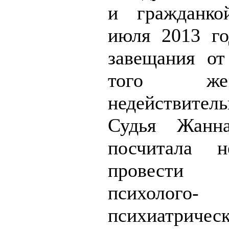
и гражданк
июля 2013 го
завещания от
того же
недействител
Судья Жанн
посчитала н
провести п
психолого-
психиатричес