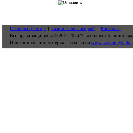
Главная страница
|
Газета "Светлогорье"
|
Контакты
Все права защищены © 2011-2026 "Свободный Калинингра
При копировании материала ссылка на
www.svobodnykalini