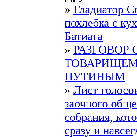
»
Гладиатор С
похлебка с ку
Батиата
»
РАЗГОВОР 
ТОВАРИЩЕ
ПУТИНЫМ
»
Лист голосо
заочного обще
собрания, ко
сразу и навсегд