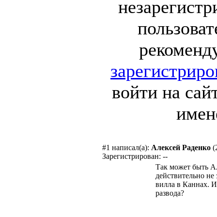
незарегист
пользоват
рекоменд
зарегистриро
войти на сай
имен
#1
написал(а):
Алексей Раденко
(
Зарегистрирован: --
Так может быть А
действительно не 
вилла в Каннах. И
развода?