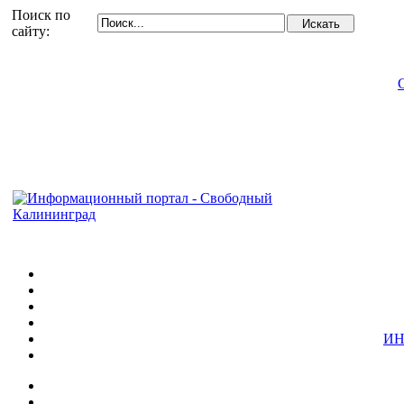
Поиск по
сайту:
ИН