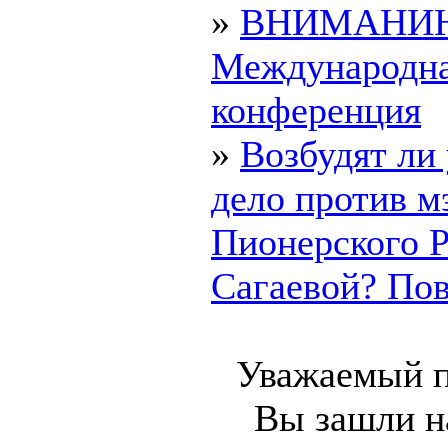
»
ВНИМАНИ
Международн
конференция
»
Возбудят ли
дело против м
Пионерского 
Сагаевой? Пово
Уважаемый п
Вы зашли на