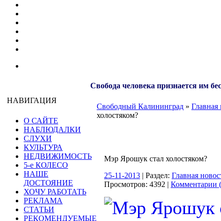
Свобода человека признается им бе
НАВИГАЦИЯ
Свободный Калининград
»
Главная 
холостяком?
О САЙТЕ
НАБЛЮДАЛКИ
СЛУХИ
КУЛЬТУРА
НЕДВИЖИМОСТЬ
Мэр Ярошук стал холостяком?
5-е КОЛЕСО
НАШЕ
25-11-2013
| Раздел:
Главная новос
ДОСТОЯНИЕ
Просмотров: 4392 |
Комментарии (
ХОЧУ РАБОТАТЬ
РЕКЛАМА
СТАТЬИ
РЕКОМЕНДУЕМЫЕ