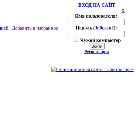
ВХОД НА САЙТ
X
Имя пользователя:
Пароль (
Забыли?
):
шней
|
Добавить в избранное
Чужой компьютер
Войти
Регистрация