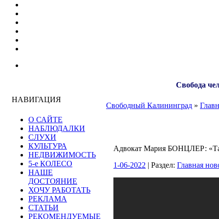
Свобода чел
НАВИГАЦИЯ
Свободный Калининград
»
Главн
О САЙТЕ
НАБЛЮДАЛКИ
СЛУХИ
КУЛЬТУРА
Адвокат Мария БОНЦЛЕР: «Так
НЕДВИЖИМОСТЬ
5-е КОЛЕСО
1-06-2022
| Раздел:
Главная нов
НАШЕ
ДОСТОЯНИЕ
ХОЧУ РАБОТАТЬ
РЕКЛАМА
СТАТЬИ
РЕКОМЕНДУЕМЫЕ