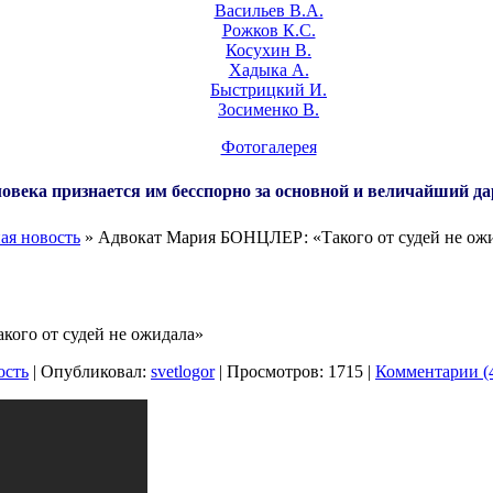
Васильев В.А.
Рожков К.С.
Косухин В.
Хадыка А.
Быстрицкий И.
Зосименко В.
Фотогалерея
овека признается им бесспорно за основной и величайший да
ая новость
» Адвокат Мария БОНЦЛЕР: «Такого от судей не ож
ого от судей не ожидала»
ость
| Опубликовал:
svetlogor
| Просмотров: 1715 |
Комментарии (