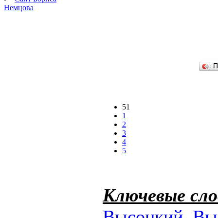
Немцова
П
51
1
2
3
4
5
Ключевые сло
Высоцкий
,
Вы