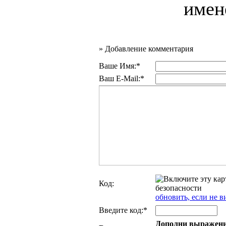
имен
»
Добавление комментария
Ваше Имя:*
Ваш E-Mail:*
Код:
обновить, если не в
Введите код:*
Дополни выражение: