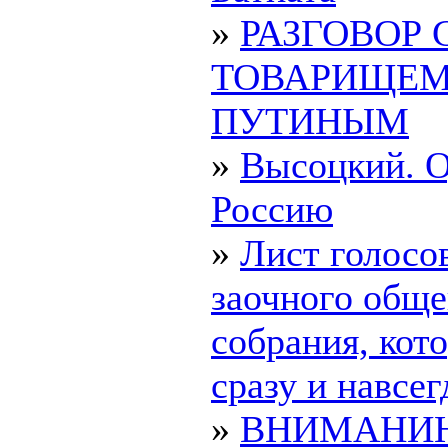
»
РАЗГОВОР 
ТОВАРИЩЕ
ПУТИНЫМ
»
Высоцкий. О
Россию
»
Лист голосо
заочного обще
собрания, ко
сразу и навсегд
»
ВНИМАНИ