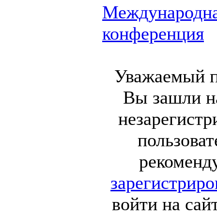
Международн
конференция
Уважаемый п
Вы зашли на
незарегист
пользоват
рекоменд
зарегистриро
войти на сай