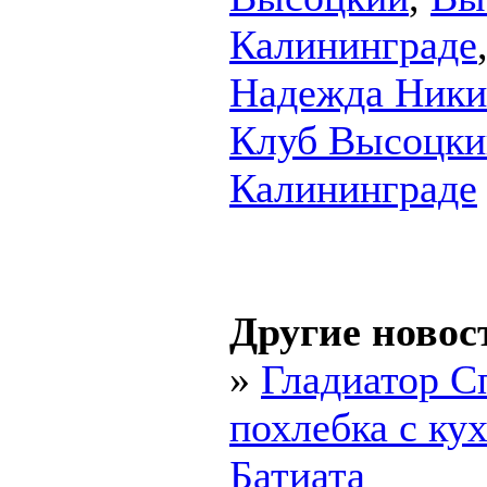
Калининграде
Надежда Ники
Клуб Высоцки
Калининграде
Другие новос
»
Гладиатор С
похлебка с ку
Батиата