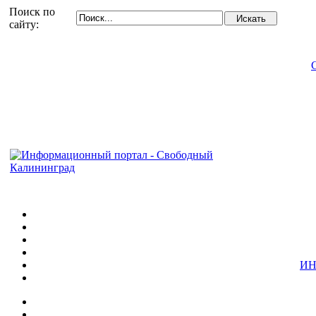
Поиск по
сайту:
ИН