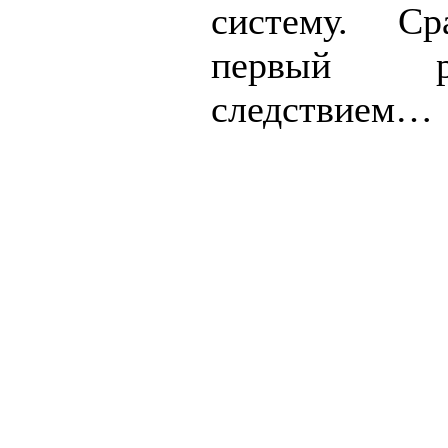
систему. Ср
первый 
следствием…