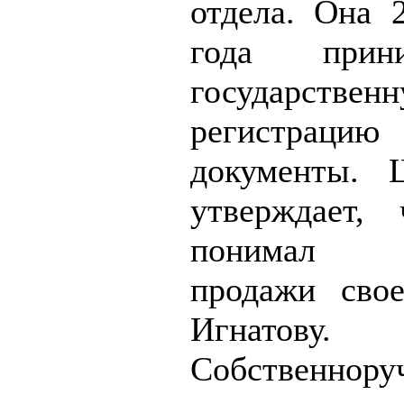
отдела. Она 
года прин
государствен
регистрац
документы. 
утверждает,
понимал по
продажи сво
Игнатову.
Собственно