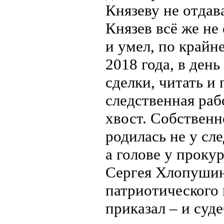
Князеву не отдав
Князев всё же не
и умел, по крайн
2018 года, в ден
сделки, читать и 
следственная раб
хвост. Собственн
родилась не у сл
а голове у проку
Сергея Хлопушин
патриотического
приказал – и суд