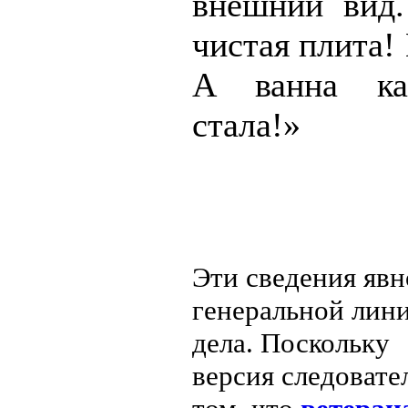
внешний вид.
чистая плита! 
А ванна ка
стала!»
Эти сведения явн
генеральной лин
дела. Поскольку
версия
следовате