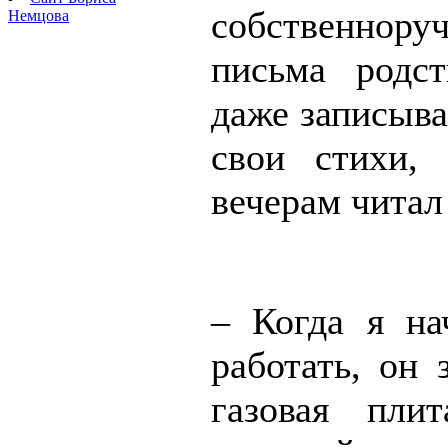
собственнор
Немцова
письма родс
даже записыва
свои стихи,
вечерам читал
– Когда я на
работать, он 
газовая пли