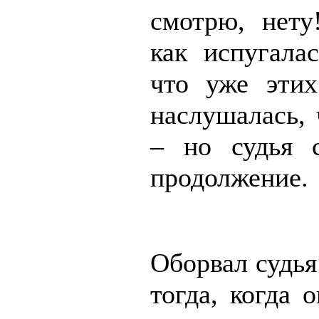
смотрю, нету!
как испугал
что уже этих
наслушалась, ч
– но судья 
продолжение.
Оборвал судья
тогда, когда 