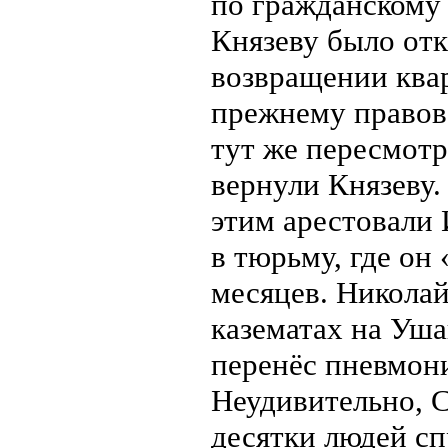
по гражданскому 
Князеву было отк
возвращении ква
прежнему правов
тут же пересмотр
вернули Князеву. 
этим арестовали 
в тюрьму, где он
месяцев. Никола
казематах на Уша
перенёс пневмон
Неудивительно, 
десятки людей сп