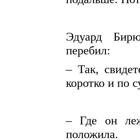
Эдуард Бирю
перебил:
– Так, свидет
коротко и по с
– Где он ле
положила.