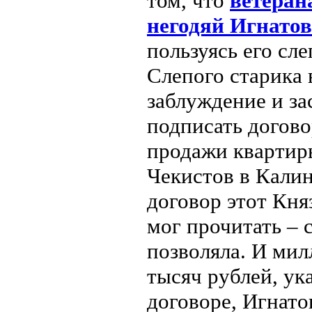
том, что
ветеран
негодяй Игнатов
пользуясь его сле
Слепого старика 
заблуждение и за
подписать догово
продажи квартиры
Чекистов в Калин
договор этот Кня
мог прочитать – 
позволяла. И мил
тысяч рублей, ук
договоре, Игнато