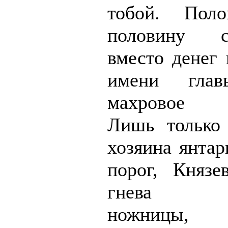
тобой. Поло
половину 
вместо денег 
имени глав
махровое п
Лишь только
хозяина янтар
порог, Княз
гнева по
ножницы