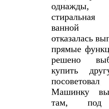
однажды
стиральная
ванной в
отказалась вы
прямые функц
решено вы
купить дру
посоветова
Машинку вы
там, под