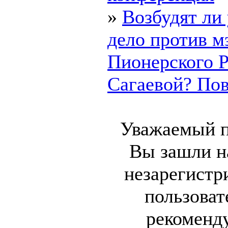
»
Возбудят ли
дело против м
Пионерского 
Сагаевой? Пово
Уважаемый п
Вы зашли на
незарегист
пользоват
рекоменд