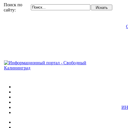
Поиск по
сайту:
ИН