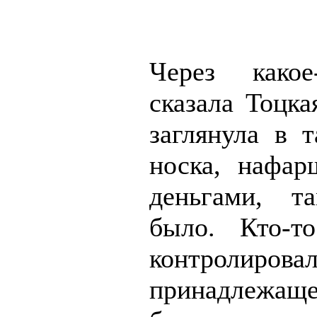
Через какое
сказала Тоцка
заглянула в т
носка, нафар
деньгами, 
было. Кто-т
контролирова
принадлеж