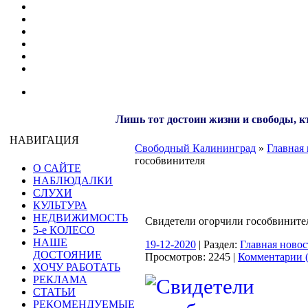
Лишь тот достоин жизни и свободы, кт
НАВИГАЦИЯ
Свободный Калининград
»
Главная 
гособвинителя
О САЙТЕ
НАБЛЮДАЛКИ
СЛУХИ
КУЛЬТУРА
НЕДВИЖИМОСТЬ
Свидетели огорчили гособвините
5-е КОЛЕСО
НАШЕ
19-12-2020
| Раздел:
Главная новос
ДОСТОЯНИЕ
Просмотров: 2245 |
Комментарии (
ХОЧУ РАБОТАТЬ
РЕКЛАМА
СТАТЬИ
РЕКОМЕНДУЕМЫЕ