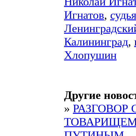
Николай Игна
Игнатов
,
судь
Ленинградски
Калининград
,
Хлопушин
Другие новос
»
РАЗГОВОР 
ТОВАРИЩЕ
ПУТИНЫМ