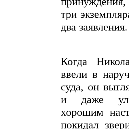
принуждения
три экземпляр
два заявления.
Когда Никол
ввели в наруч
суда, он выгл
и даже ул
хорошим нас
покидал звер