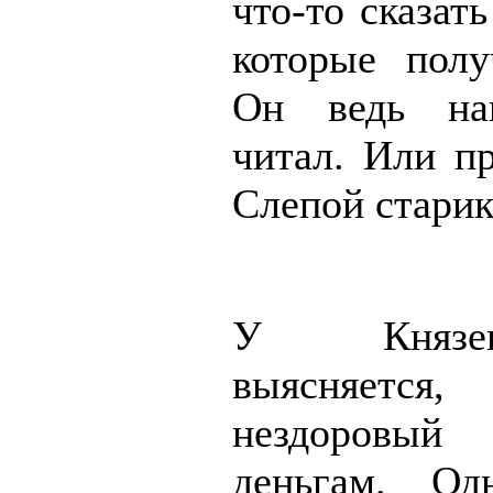
что-то сказать
которые полу
Он ведь на
читал. Или пр
Слепой старик
У Князе
выясняется,
нездоровый
деньгам. Од