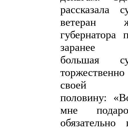
рассказала с
ветеран 
губернатора 
заранее м
большая с
торжественн
своей по
половину: «В
мне пода
обязательно