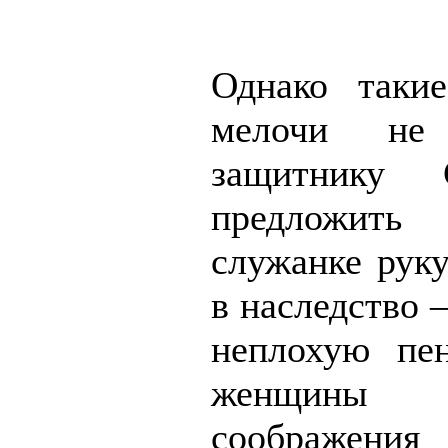
Однако таки
мелочи не
защитнику С
предложит
служанке руку
в наследство 
неплохую пе
женщины 
соображени