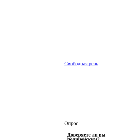
Свободная речь
Опрос
Доверяете ли вы
полицейским?