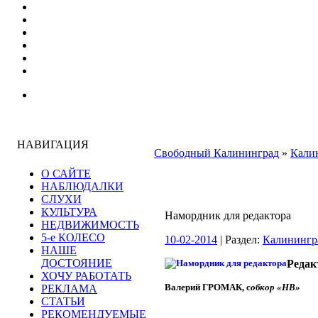
НАВИГАЦИЯ
Свободный Калининград
»
Кали
О САЙТЕ
НАБЛЮДАЛКИ
СЛУХИ
КУЛЬТУРА
Намордник для редактора
НЕДВИЖИМОСТЬ
5-е КОЛЕСО
10-02-2014
| Раздел:
Калинингр
НАШЕ
ДОСТОЯНИЕ
Редак
ХОЧУ РАБОТАТЬ
Валерий ГРОМАК, c
обкор «НВ»
РЕКЛАМА
СТАТЬИ
РЕКОМЕНДУЕМЫЕ