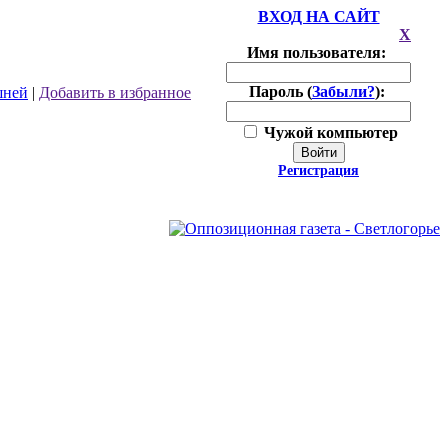
ВХОД НА САЙТ
X
Имя пользователя:
Пароль (
Забыли?
):
шней
|
Добавить в избранное
Чужой компьютер
Войти
Регистрация