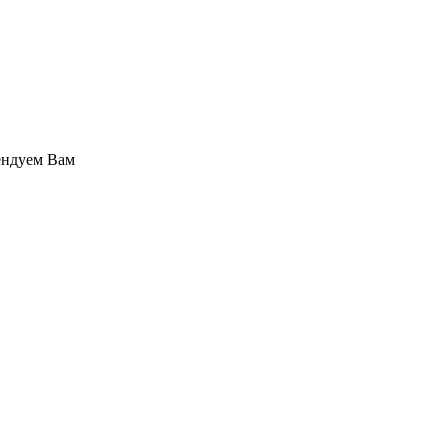
ендуем Вам