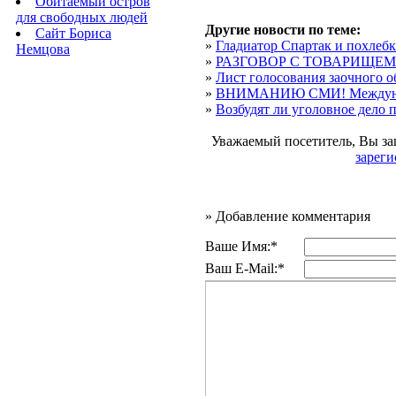
Обитаемый остров
для свободных людей
Другие новости по теме:
Сайт Бориса
»
Гладиатор Спартак и похлебк
Немцова
»
РАЗГОВОР С ТОВАРИЩЕ
»
Лист голосования заочного об
»
ВНИМАНИЮ СМИ! Междунар
»
Возбудят ли уголовное дело 
Уважаемый посетитель, Вы за
зареги
»
Добавление комментария
Ваше Имя:*
Ваш E-Mail:*