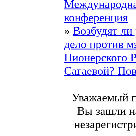
Международн
конференция
»
Возбудят ли
дело против м
Пионерского 
Сагаевой? Пово
Уважаемый п
Вы зашли на
незарегист