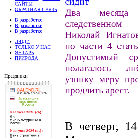
САЙТЫ
ОБРАТНАЯ СВЯЗЬ
Два месяца
В разработке
следственно
В разработке
В разработке
Николай Игнато
ЛЮДИ
по части 4 стат
ТОЛЬКО У НАС
ЯНТАРЬ
Допустимый ср
ПРИРОДА
полагалось ли
Праздники
узнику меру пре
продлить арест.
В четверг, 14