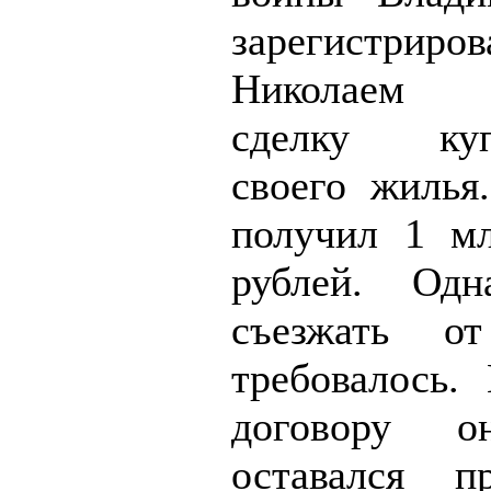
зарегистр
Николаем 
сделку куп
своего жилья
получил 1 м
рублей. Одн
съезжать о
требовалось.
договору 
оставался п