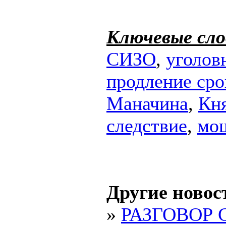
Ключевые сло
СИЗО
,
уголов
продление сро
Маначина
,
Кн
следствие
,
мо
Другие новос
»
РАЗГОВОР 