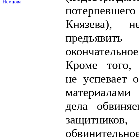
Немцова
потерпевшег
Князева), н
предъявить
окончательное
Кроме того, 
не успевает о
материалами
дела обвиня
защитников,
обвинительно