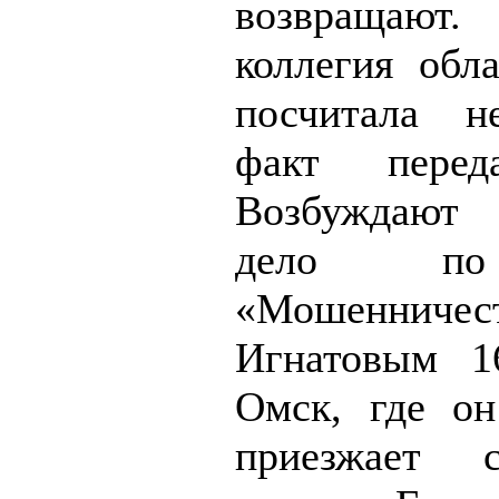
возвращают
коллегия обла
посчитала н
факт перед
Возбуждают
дело по
«Мошенниче
Игнатовым 1
Омск, где он
приезжает с