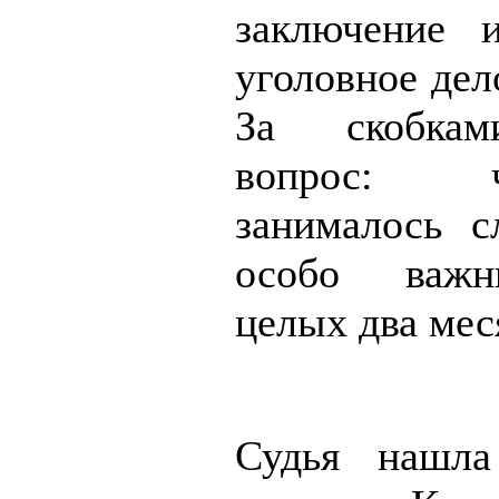
заключение 
уголовное дел
За скобкам
вопрос:
занималось с
особо важ
целых два мес
Судья нашла