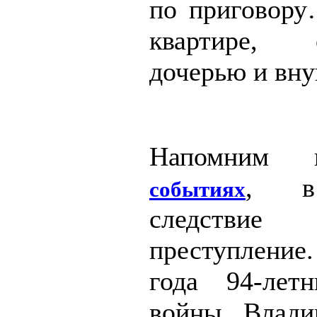
по приговору
квартире, 
дочерью и вну
Напомним 
, в
событиях
следствие 
преступление.
года 94-лет
войны Влади