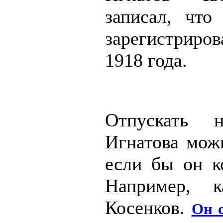
записал, что
зарегистриро
1918 года.
Отпускать 
Игнатова мож
если бы он ко
Например, к
Косенков.
Он 