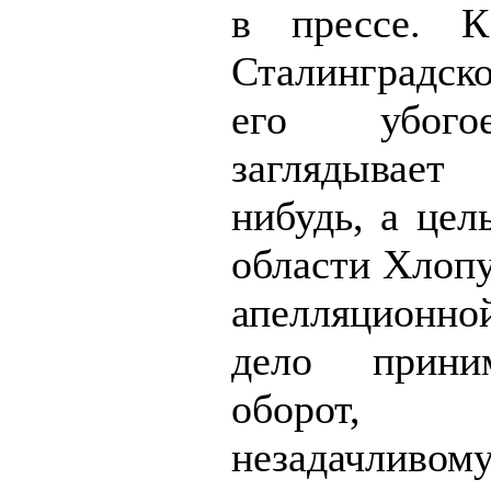
в прессе. К
Сталинградс
его убого
заглядывае
нибудь, а цел
области Хлопу
апелляционно
дело прини
оборот, 
незадачливо