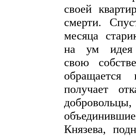
своей кварти
смерти. Спу
месяца стари
на ум идея 
свою собств
обращается
получает от
добровольцы,
объединивши
Князева, по