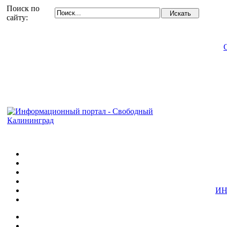
Поиск по
сайту:
ИН