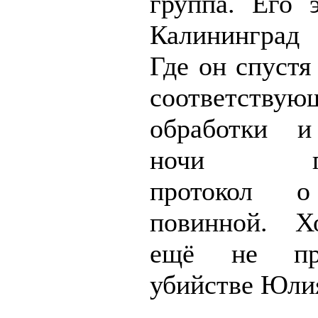
группа. Его 
Калининград 
Где он спустя
соответствую
обработки и
ночи под
протокол 
повинной. Х
ещё не пр
убийстве Юлия