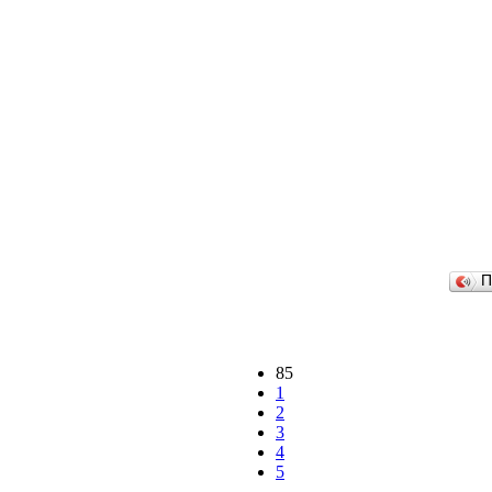
П
85
1
2
3
4
5