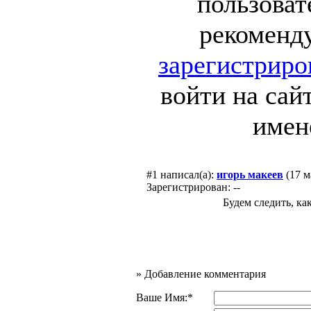
пользоват
рекоменд
зарегистриро
войти на сай
имен
#1
написал(а):
игорь макеев
(17 м
Зарегистрирован: --
Будем следить, ка
»
Добавление комментария
Ваше Имя:*