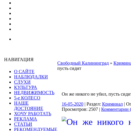
НАВИГАЦИЯ
Свободный Калининград
»
Кримин
пусть сидит
О САЙТЕ
НАБЛЮДАЛКИ
СЛУХИ
КУЛЬТУРА
НЕДВИЖИМОСТЬ
Он же никого не убил, пусть сиди
5-е КОЛЕСО
НАШЕ
16-05-2020
| Раздел:
Криминал
| О
ДОСТОЯНИЕ
Просмотров: 2507 |
Комментарии (
ХОЧУ РАБОТАТЬ
РЕКЛАМА
СТАТЬИ
РЕКОМЕНДУЕМЫЕ