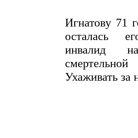
Игнатову 71 г
осталась ег
инвалид н
смертельной
Ухаживать за 