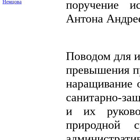
поручение ис
Немцова
Антона Андре
Поводом для и
превышения п
наращивание 
санитарно-защ
и их руково
природной с
администрати