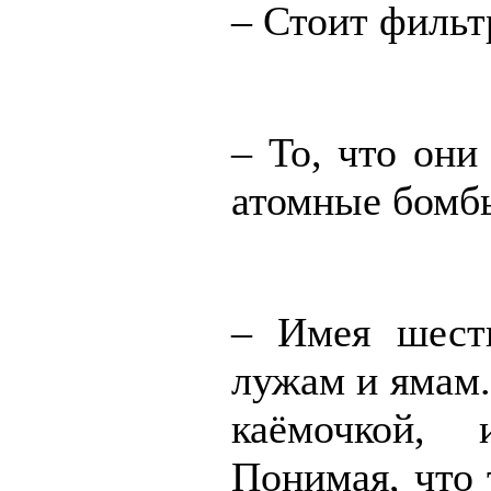
– Стоит фильт
– То, что они
атомные бомб
– Имея шест
лужам и ямам.
каёмочкой,
Понимая, что 