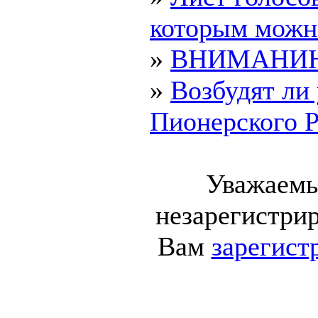
которым можно 
»
ВНИМАНИЮ 
»
Возбудят ли
Пионерского Р
Уважаемы
незарегистри
Вам
зарегист