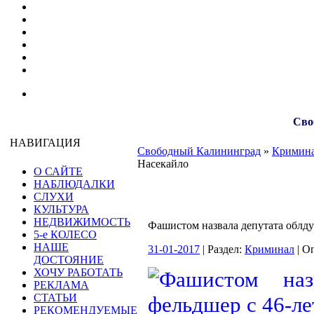
Сво
НАВИГАЦИЯ
Свободный Калининград
»
Кримин
Насекайло
О САЙТЕ
НАБЛЮДАЛКИ
СЛУХИ
КУЛЬТУРА
НЕДВИЖИМОСТЬ
Фашистом назвала депутата облд
5-е КОЛЕСО
НАШЕ
31-01-2017
| Раздел:
Криминал
| О
ДОСТОЯНИЕ
ХОЧУ РАБОТАТЬ
РЕКЛАМА
СТАТЬИ
РЕКОМЕНДУЕМЫЕ