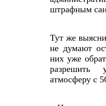
штрафным сан
Тут же выясни
не думают ос
них уже обра
разрешить 
атмосферу с 50