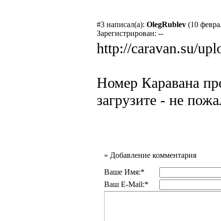
#3
написал(а):
OlegRublev
(10 февра
Зарегистрирован: --
http://caravan.su/u
Номер Каравана пр
загрузите - не пожа
»
Добавление комментария
Ваше Имя:*
Ваш E-Mail:*