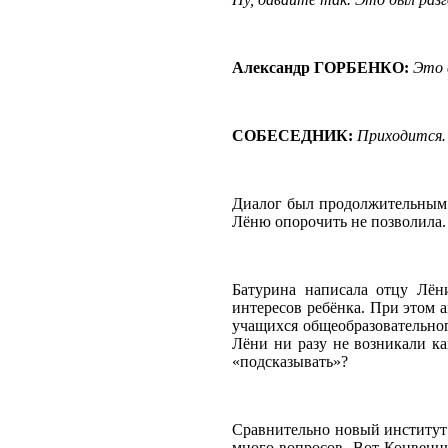
Александр ГОРБЕНКО:
Это 
СОБЕСЕДНИК:
Приходится
Диалог был продолжительным 
Лёню опорочить не позволила.
Батурина написала отцу Лён
интересов ребёнка. При этом 
учащихся общеобразовательног
Лёни ни разу не возникали ка
«подсказывать»?
Сравнительно новый институт
много вопросов. Вот Конвенци