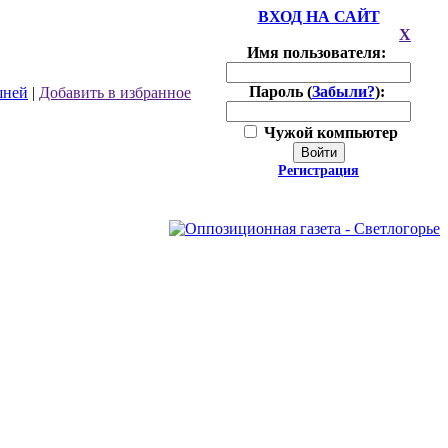
ВХОД НА САЙТ
X
Имя пользователя:
Пароль (
Забыли?
):
шней
|
Добавить в избранное
Чужой компьютер
Войти
Регистрация