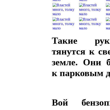
Такие рук
тянутся к св
земле. Они 
к парковым д
Вой бензо