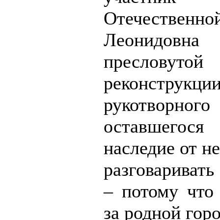
Отечественно
Леонидовна
пресловутой
реконструкци
рукотворног
оставшегося
наследие от н
разговаривать
– потому что
за родной горо