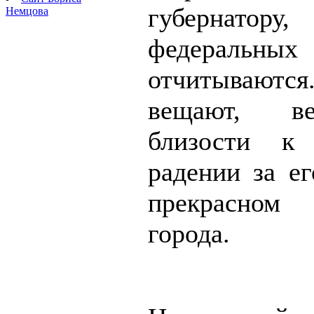
губернатору, 
Немцова
федеральных
отчитываются
вещают, в
близости к
радении за ег
прекрасно
города.