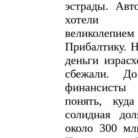
эстрады. Авт
хотели п
великоле
Прибалтику. Н
деньги израсх
сбежали. Д
финансисты
понять, куда
солидная до
около 300 мл