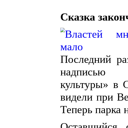
Сказка закон
Последний ра
надпись
культуры» в С
видели при Ве
Теперь парка н
Оставшийся 