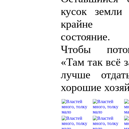
кусок земли
крайне за
состояние. 
Чтобы пото
«Там так всё з
лучше отда
хорошие хозяй