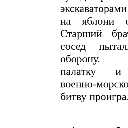
экскаваторам
на яблони 
Старший бр
сосед пытал
оборону. 
палатку и
военно-морск
битву проигра