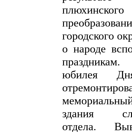
плюхинского
преобразовани
городского окр
о народе всп
праздникам
юбилея Дн
отремонтиров
мемориальный
здания сле
отдела. Вы