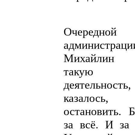
Очередно
администрац
Михайлин 
такую 
деятельно
казалось
остановить. Б
за всё. И за 