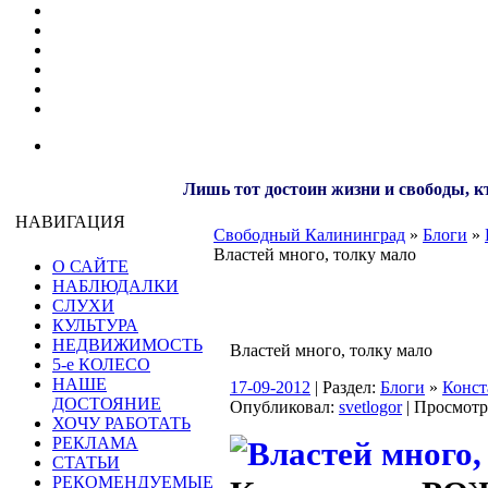
Лишь тот достоин жизни и свободы, кт
НАВИГАЦИЯ
Свободный Калининград
»
Блоги
»
Властей много, толку мало
О САЙТЕ
НАБЛЮДАЛКИ
СЛУХИ
КУЛЬТУРА
НЕДВИЖИМОСТЬ
Властей много, толку мало
5-е КОЛЕСО
НАШЕ
17-09-2012
| Раздел:
Блоги
»
Конс
ДОСТОЯНИЕ
Опубликовал:
svetlogor
| Просмотр
ХОЧУ РАБОТАТЬ
РЕКЛАМА
СТАТЬИ
РЕКОМЕНДУЕМЫЕ