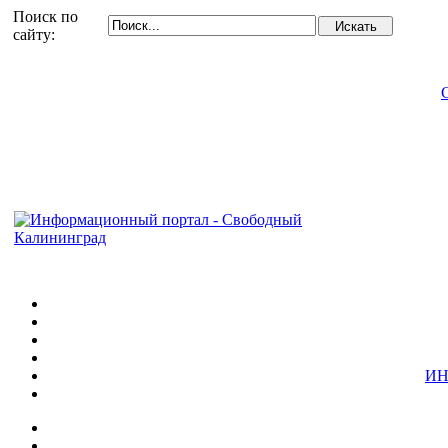
Поиск по
сайту:
ИН