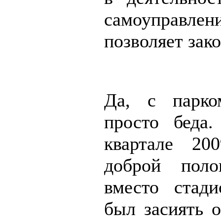
самоуправ
позволяет зако
Да, с парко
просто беда
квартале 20
доброй поло
вместо стад
был засиять о