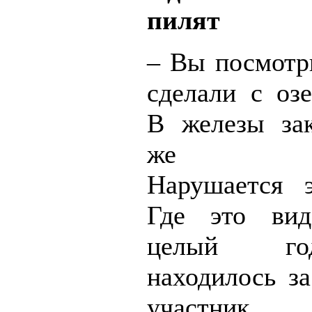
пилят
– Вы посмотри
сделали с оз
В железы за
же зады
Нарушается эк
Где это вид
целый го
находилось за
участник