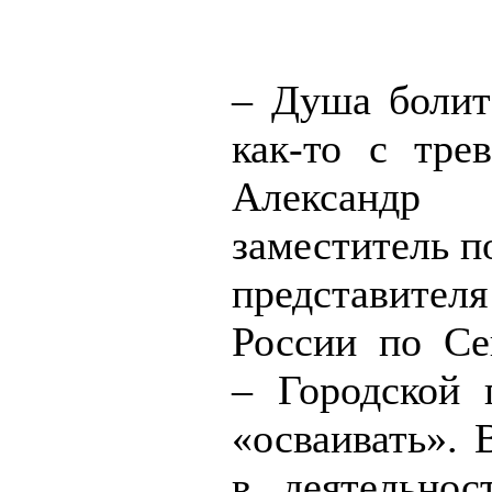
– Душа болит 
как-то с трев
Александр
заместитель п
представителя
России по Сев
– Городской 
«осваивать». 
в деятельнос