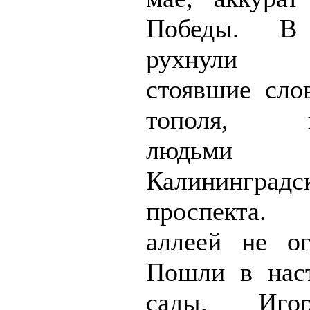
Победы. В 
рухнули 3
стоявшие сло
тополя, в
людьми
Калининградс
проспекта.
аллеей не ог
Пошли в нас
сады. Иго