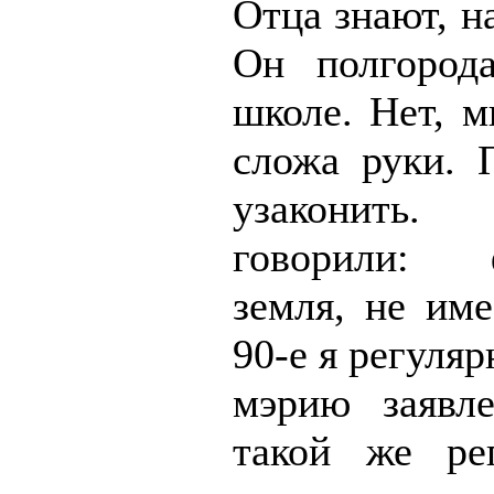
Отца знают, на
Он полгород
школе. Нет, м
сложа руки. 
узаконить
говорили: ф
земля, не име
90-е я регуляр
мэрию заявл
такой же ре