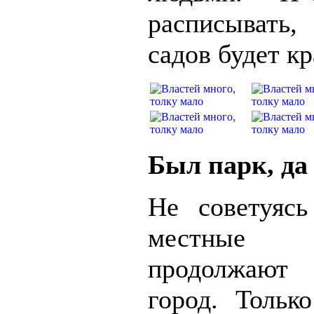
расписывать,
садов будет кр
Был парк, да
Не советуяс
местные
продолжают
город. Тольк