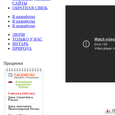
САЙТЫ
ОБРАТНАЯ СВЯЗЬ
В разработке
В разработке
В разработке
ЛЮДИ
ТОЛЬКО У НАС
ЯНТАРЬ
ПРИРОДА
Праздники
П