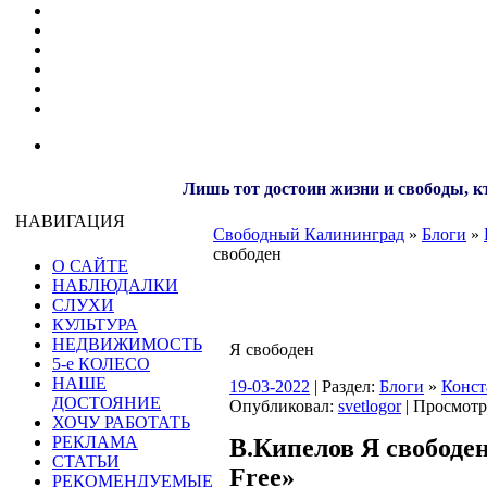
Лишь тот достоин жизни и свободы, кт
НАВИГАЦИЯ
Свободный Калининград
»
Блоги
»
свободен
О САЙТЕ
НАБЛЮДАЛКИ
СЛУХИ
КУЛЬТУРА
НЕДВИЖИМОСТЬ
Я свободен
5-е КОЛЕСО
НАШЕ
19-03-2022
| Раздел:
Блоги
»
Конс
ДОСТОЯНИЕ
Опубликовал:
svetlogor
| Просмотр
ХОЧУ РАБОТАТЬ
РЕКЛАМА
В.Кипелов Я свободен
СТАТЬИ
Free»
РЕКОМЕНДУЕМЫЕ