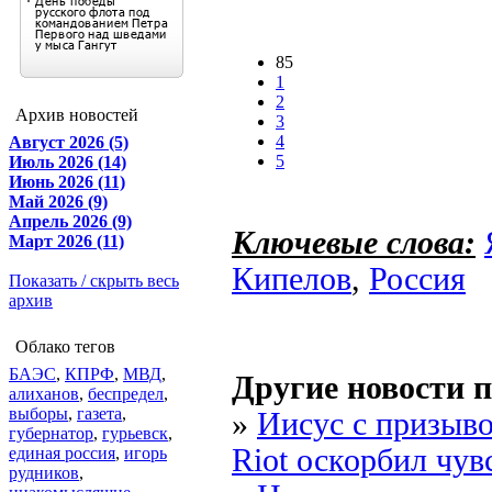
85
1
2
Архив новостей
3
4
Август 2026 (5)
5
Июль 2026 (14)
Июнь 2026 (11)
Май 2026 (9)
Апрель 2026 (9)
Ключевые слова:
Март 2026 (11)
Кипелов
,
Россия
Показать / скрыть весь
архив
Облако тегов
БАЭС
,
КПРФ
,
МВД
,
Другие новости п
алиханов
,
беспредел
,
выборы
,
газета
,
»
Иисус с призыво
губернатор
,
гурьевск
,
Riot оскорбил чув
единая россия
,
игорь
рудников
,