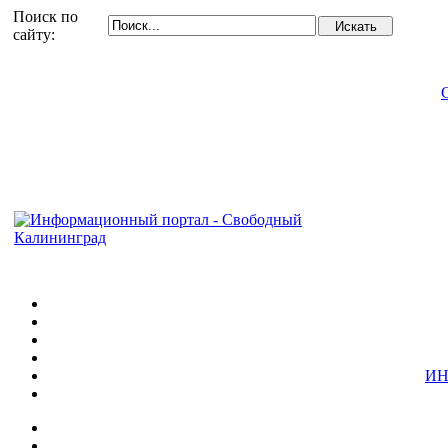
Поиск по
сайту:
ИН