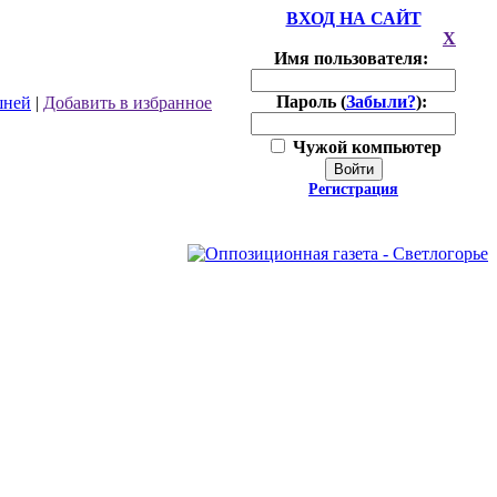
ВХОД НА САЙТ
X
Имя пользователя:
Пароль (
Забыли?
):
шней
|
Добавить в избранное
Чужой компьютер
Войти
Регистрация