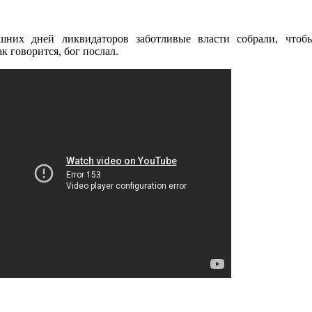
них дней ликвидаторов заботливые власти собрали, чтоб
к говорится, бог послал.