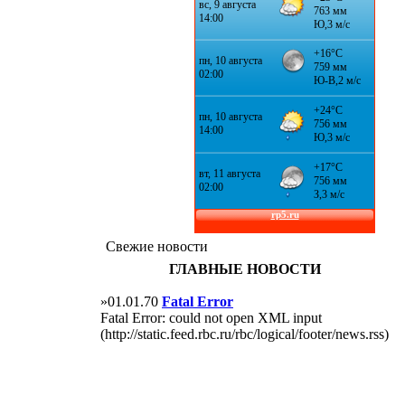
Свежие новости
ГЛАВНЫЕ НОВОСТИ
»01.01.70
Fatal Error
Fatal Error: could not open XML input
(http://static.feed.rbc.ru/rbc/logical/footer/news.rss)