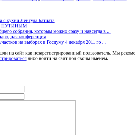
а с кухни Лентула Батиата
М ПУТИНЫМ
щего собрания, которым можно сразу и навсегда в ...
одная конференция
частков на выборах в Госдуму 4 декабря 2011 го ...
шли на сайт как незарегистрированный пользователь. Мы реком
стрироваться
либо войти на сайт под своим именем.