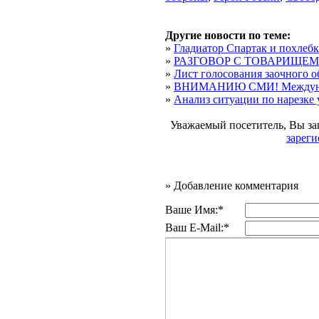
Другие новости по теме:
»
Гладиатор Спартак и похлебк
»
РАЗГОВОР С ТОВАРИЩЕ
»
Лист голосования заочного об
»
ВНИМАНИЮ СМИ! Междунар
»
Анализ ситуации по нарезке у
Уважаемый посетитель, Вы за
зареги
»
Добавление комментария
Ваше Имя:*
Ваш E-Mail:*