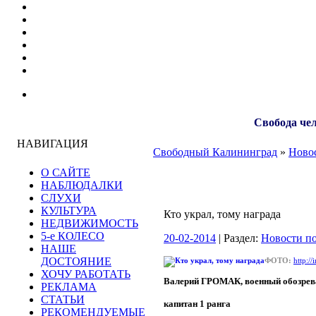
Свобода чел
НАВИГАЦИЯ
Свободный Калининград
»
Новос
О САЙТЕ
НАБЛЮДАЛКИ
СЛУХИ
КУЛЬТУРА
Кто украл, тому награда
НЕДВИЖИМОСТЬ
5-е КОЛЕСО
20-02-2014
| Раздел:
Новости по
НАШЕ
ДОСТОЯНИЕ
ФОТО:
http:/
ХОЧУ РАБОТАТЬ
Валерий ГРОМАК, военный обозрев
РЕКЛАМА
СТАТЬИ
капитан 1 ранга
РЕКОМЕНДУЕМЫЕ