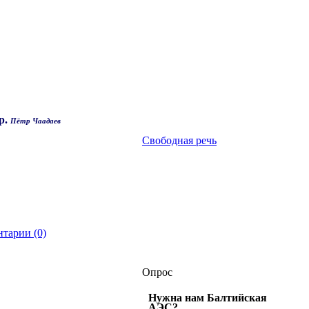
р.
Пётр Чаадаев
Свободная речь
тарии (0)
Опрос
Нужна нам Балтийская
АЭС?