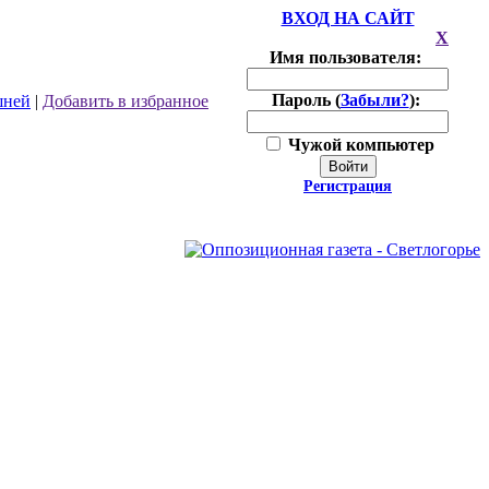
ВХОД НА САЙТ
X
Имя пользователя:
Пароль (
Забыли?
):
шней
|
Добавить в избранное
Чужой компьютер
Войти
Регистрация