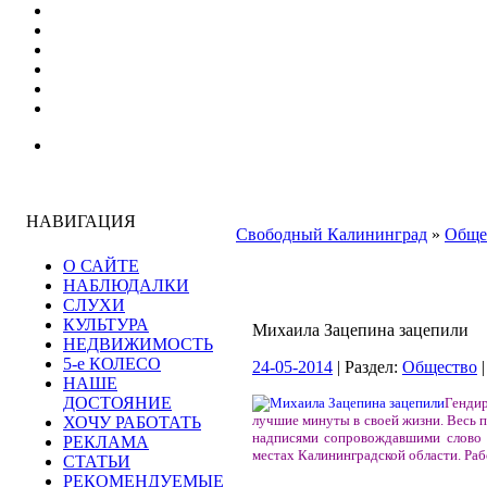
НАВИГАЦИЯ
Свободный Калининград
»
Обще
О САЙТЕ
НАБЛЮДАЛКИ
СЛУХИ
КУЛЬТУРА
Михаила Зацепина зацепили
НЕДВИЖИМОСТЬ
5-е КОЛЕСО
24-05-2014
| Раздел:
Общество
|
НАШЕ
ДОСТОЯНИЕ
Генди
лучшие минуты в своей жизни. Весь п
ХОЧУ РАБОТАТЬ
надписями сопровождавшими слово "
РЕКЛАМА
местах Калининградской области. Раб
СТАТЬИ
РЕКОМЕНДУЕМЫЕ