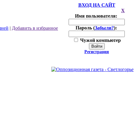
ВХОД НА САЙТ
X
Имя пользователя:
Пароль (
Забыли?
):
шней
|
Добавить в избранное
Чужой компьютер
Войти
Регистрация