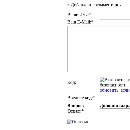
»
Добавление комментария
Ваше Имя:*
Ваш E-Mail:*
Код:
обновить, если
Введите код:*
Вопрос:
Дополни выраж
Ответ:
*