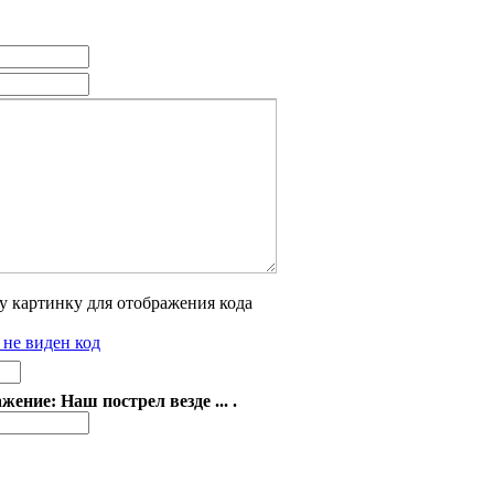
 не виден код
ение: Наш пострел везде ... .