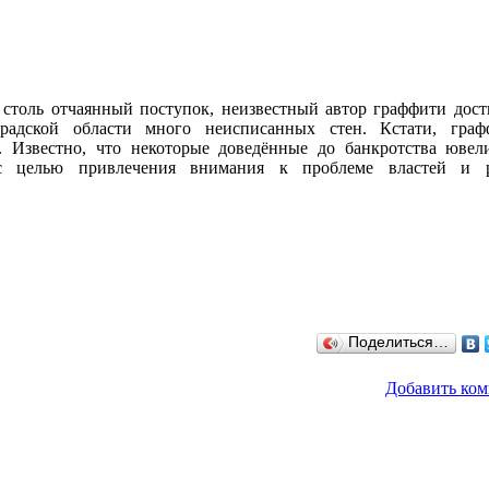
 столь отчаянный поступок, неизвестный автор граффити дос
градской области много неисписанных стен. Кстати, гра
а. Известно, что некоторые доведённые до банкротства юве
с целью привлечения внимания к проблеме властей и р
Поделиться…
Добавить ко