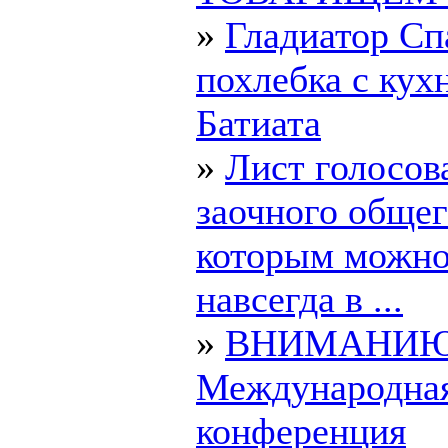
»
Гладиатор Сп
похлебка с кух
Батиата
»
Лист голосов
заочного общег
которым можно
навсегда в ...
»
ВНИМАНИЮ
Международна
конференция