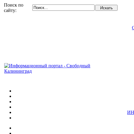
Поиск по
сайту:
ИН