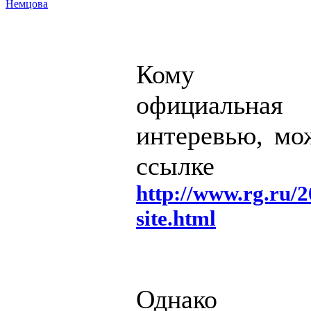
Немцова
Кому ин
официальн
интеревью, мо
ссылке
http://www.rg.ru/2
site.html
Однако од