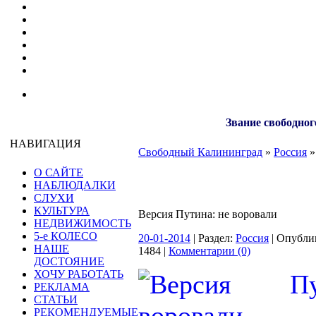
Звание свободног
НАВИГАЦИЯ
Свободный Калининград
»
Россия
»
О САЙТЕ
НАБЛЮДАЛКИ
СЛУХИ
КУЛЬТУРА
Версия Путина: не воровали
НЕДВИЖИМОСТЬ
5-е КОЛЕСО
20-01-2014
| Раздел:
Россия
| Опубли
НАШЕ
1484 |
Комментарии (0)
ДОСТОЯНИЕ
ХОЧУ РАБОТАТЬ
РЕКЛАМА
СТАТЬИ
РЕКОМЕНДУЕМЫЕ