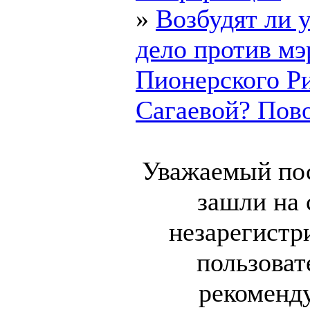
»
Возбудят ли 
дело против мэ
Пионерского 
Сагаевой? Повод
Уважаемый по
зашли на 
незарегист
пользоват
рекоменд