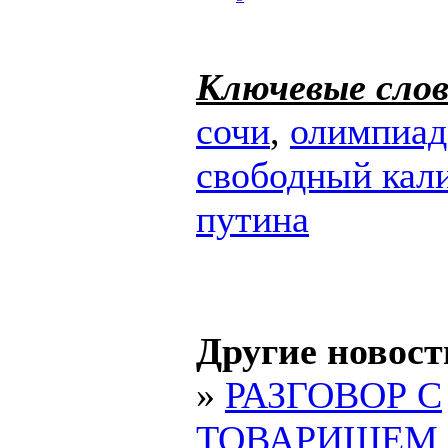
Ключевые слов
сочи
,
олимпиад
свободный кал
путина
Другие новост
»
РАЗГОВОР С
ТОВАРИЩЕМ