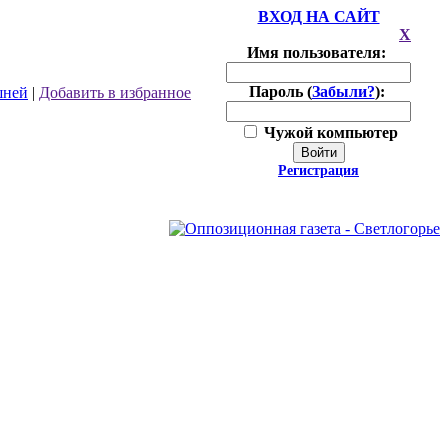
ВХОД НА САЙТ
X
Имя пользователя:
Пароль (
Забыли?
):
шней
|
Добавить в избранное
Чужой компьютер
Войти
Регистрация