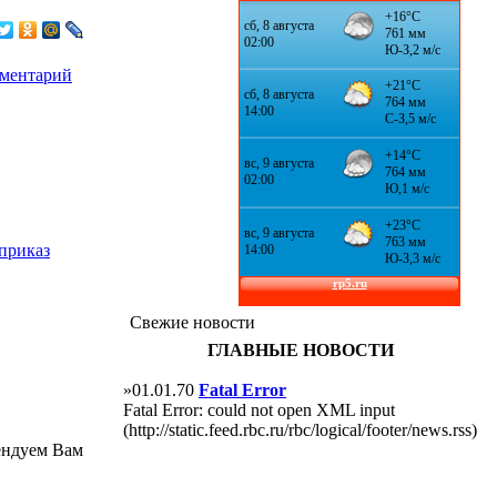
мментарий
приказ
Свежие новости
ГЛАВНЫЕ НОВОСТИ
»01.01.70
Fatal Error
Fatal Error: could not open XML input
(http://static.feed.rbc.ru/rbc/logical/footer/news.rss)
ендуем Вам