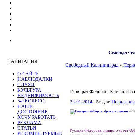
Свобода чел
НАВИГАЦИЯ
Свободный Калининград
»
Пери
О САЙТЕ
НАБЛЮДАЛКИ
СЛУХИ
КУЛЬТУРА
Главврач Фёдоров. Кризис соз
НЕДВИЖИМОСТЬ
5-е КОЛЕСО
23-01-2014
| Раздел:
Периферия
НАШЕ
ДОСТОЯНИЕ
ФО
ХОЧУ РАБОТАТЬ
РЕКЛАМА
СТАТЬИ
Руслана Фёдорова, главного врача Оз
РЕКОМЕНДУЕМЫЕ