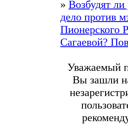
»
Возбудят ли
дело против м
Пионерского 
Сагаевой? Пово
Уважаемый п
Вы зашли на
незарегист
пользоват
рекоменд