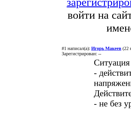
зарегистриро
войти на сай
имен
#1
написал(а):
Игорь Макеев
(22 
Зарегистрирован: --
Ситуация 
- действи
напряжен
Действите
- не без у