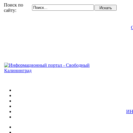
Поиск по
сайту:
ИН