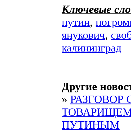
Ключевые сло
путин
,
погро
янукович
,
сво
калининград
Другие новос
»
РАЗГОВОР 
ТОВАРИЩЕ
ПУТИНЫМ