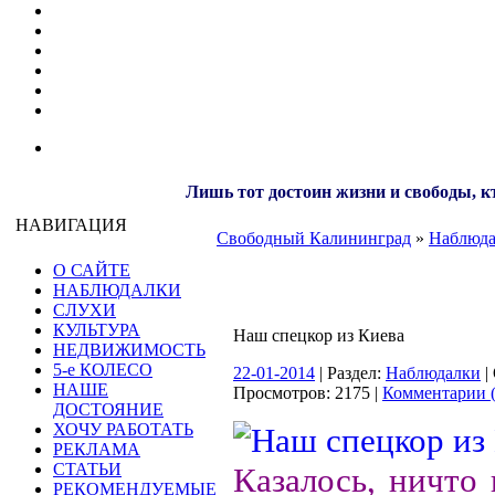
Лишь тот достоин жизни и свободы, кт
НАВИГАЦИЯ
Свободный Калининград
»
Наблюд
О САЙТЕ
НАБЛЮДАЛКИ
СЛУХИ
КУЛЬТУРА
Наш спецкор из Киева
НЕДВИЖИМОСТЬ
5-е КОЛЕСО
22-01-2014
| Раздел:
Наблюдалки
|
НАШЕ
Просмотров: 2175 |
Комментарии (
ДОСТОЯНИЕ
ХОЧУ РАБОТАТЬ
РЕКЛАМА
СТАТЬИ
Казалось, ничто
РЕКОМЕНДУЕМЫЕ