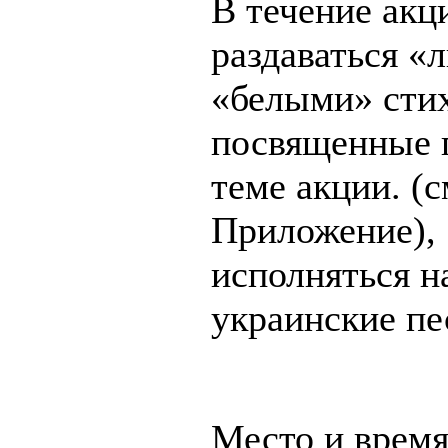
В течение акц
раздаваться «
«белыми» сти
посвященные 
теме акции. (с
Приложение),
исполняться 
украинские пе
Место и время