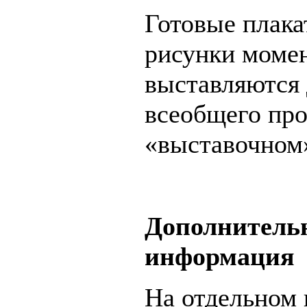
Готовые плака
рисунки моме
выставляются 
всеобщего про
«выставочном»
Дополнитель
информация
На отдельном 