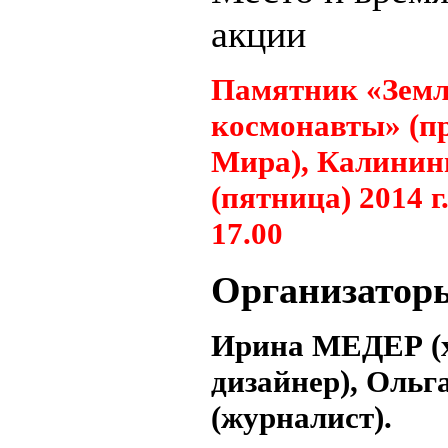
акции
Памятник «Земл
космонавты» (п
Мира), Калининг
(пятница) 2014 г.
17.00
Организатор
Ирина МЕДЕР (
дизайнер), Оль
(журналист).