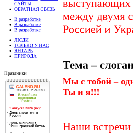
выступающих 
САЙТЫ
ОБРАТНАЯ СВЯЗЬ
между двумя с
В разработке
В разработке
Россией и Укр
В разработке
ЛЮДИ
ТОЛЬКО У НАС
ЯНТАРЬ
ПРИРОДА
Тема – слога
Праздники
Мы с тобой – о
Ты и я!!!
Наши встречи