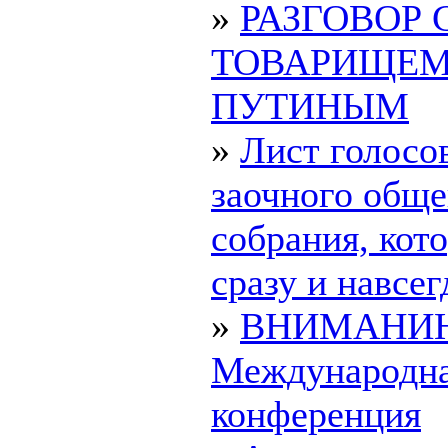
»
РАЗГОВОР 
ТОВАРИЩЕ
ПУТИНЫМ
»
Лист голосо
заочного обще
собрания, ко
сразу и навсегд
»
ВНИМАНИ
Международн
конференция