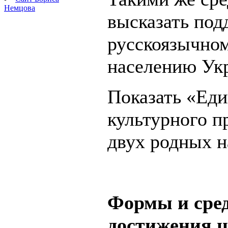
Немцова
высказать под
русскоязычно
населению Ук
Показать «Еди
культурного п
двух родных н
Формы и сре
достижения ц