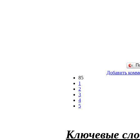
П
Добавить комм
85
1
2
3
4
5
Ключевые сло