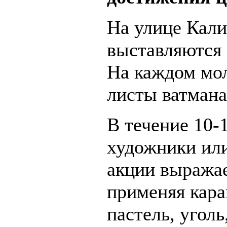
На улице Кал
выставляются
На каждом мол
листы ватмана
В течение 10-
художники ил
акции выража
применяя кар
пастель, уголь