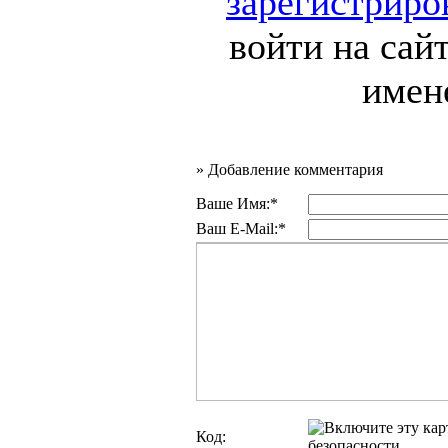
зарегистриро
войти на сай
имен
»
Добавление комментария
Ваше Имя:*
Ваш E-Mail:*
Код: