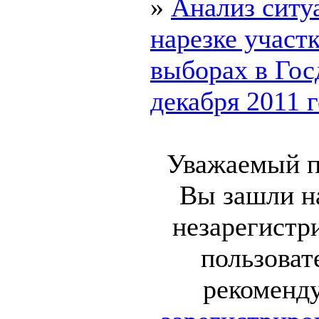
»
Анализ ситу
нарезке участк
выборах в Гос
декабря 2011 го
Уважаемый п
Вы зашли на
незарегистр
пользоват
рекоменд