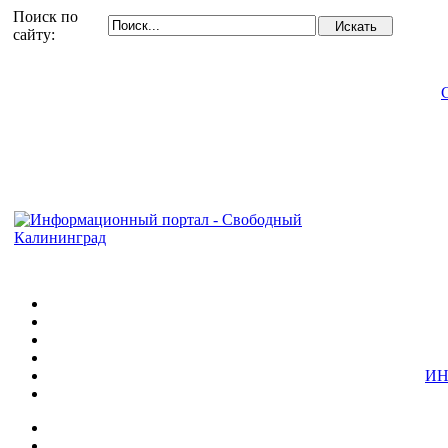
Поиск по
сайту:
ИН