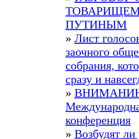
ТОВАРИЩЕ
ПУТИНЫМ
»
Лист голосо
заочного обще
собрания, ко
сразу и навсегд
»
ВНИМАНИ
Международн
конференция
»
Возбудят ли