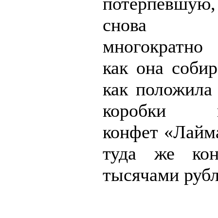
потерпевшую
снова по
многократно
как она собир
как положила 
коробки ш
конфет «Лайма
туда же ко
тысячами руб