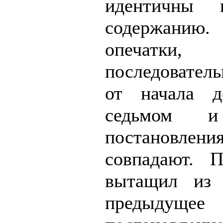
идентичны 
содержанию
опечатки, п
последовател
от начала 
седьмом и
постановлени
совпадают. 
вытащил из 
предыдущее