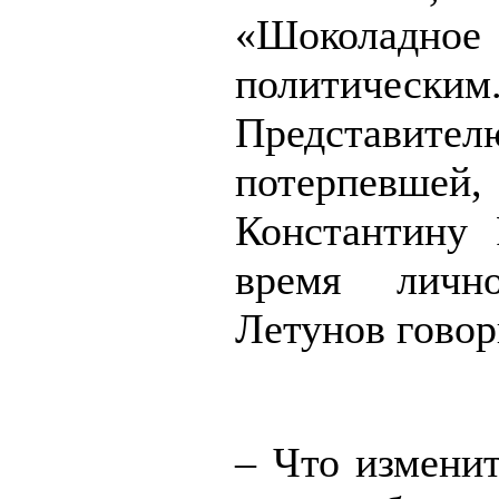
«Шоколадн
политическим
Представител
потерпевшей,
Константину 
время личн
Летунов говор
– Что изменит