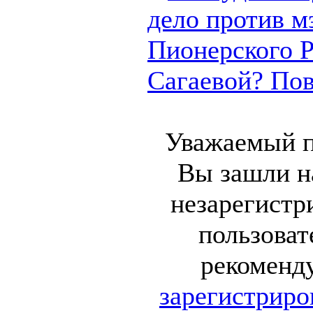
дело против м
Пионерского 
Сагаевой? Пово
Уважаемый п
Вы зашли на
незарегист
пользоват
рекоменд
зарегистриро