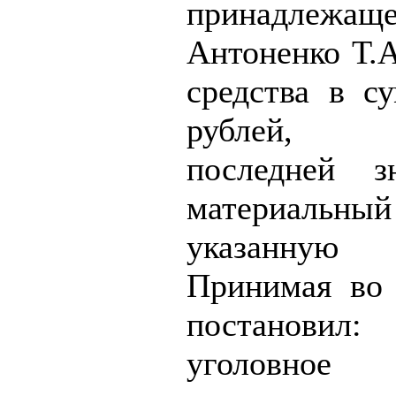
принадлежаще
Антоненко Т.А
средства в с
рублей, 
последней з
материальны
указанну
Принимая во
постановил:
уголовно