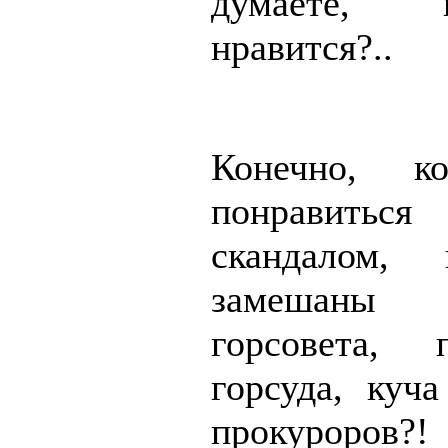
думаете,
нравится?..
Конечно, к
понравиться
скандалом,
замешаны
горсовета, п
горсуда, куча
прокуроров?!