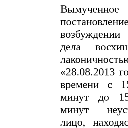
Вымученное
постанов
возбуждении
дела восхи
лаконичность
«28.08.2013 г
времени с 1
минут до 1
минут неуст
лицо, находя