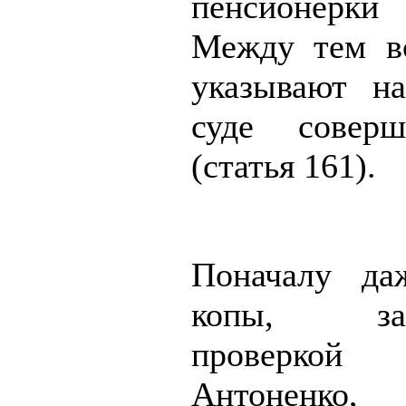
пенсионерки
Между тем в
указывают н
суде совер
(статья 161).
Поначалу да
копы, зан
проверкой 
Антоненко