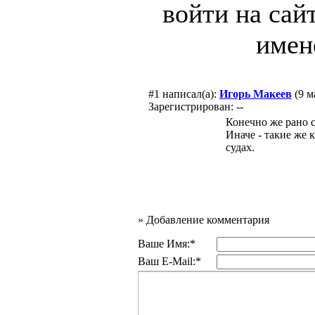
войти на сай
имен
#1
написал(а):
Игорь Макеев
(9 м
Зарегистрирован: --
Конечно же рано с
Иначе - такие же 
судах.
»
Добавление комментария
Ваше Имя:*
Ваш E-Mail:*