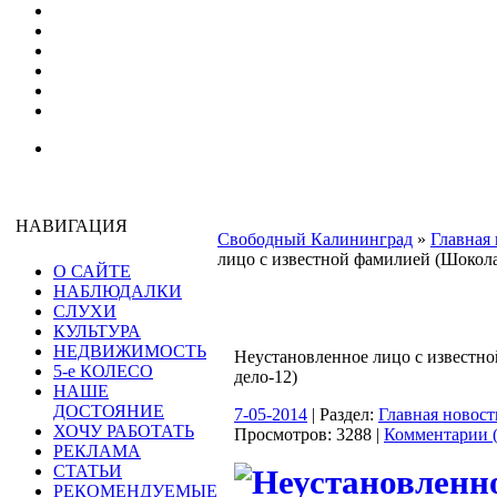
НАВИГАЦИЯ
Свободный Калининград
»
Главная 
лицо с известной фамилией (Шокола
О САЙТЕ
НАБЛЮДАЛКИ
СЛУХИ
КУЛЬТУРА
НЕДВИЖИМОСТЬ
Неустановленное лицо с известн
5-е КОЛЕСО
дело-12)
НАШЕ
ДОСТОЯНИЕ
7-05-2014
| Раздел:
Главная новост
ХОЧУ РАБОТАТЬ
Просмотров: 3288 |
Комментарии (
РЕКЛАМА
СТАТЬИ
РЕКОМЕНДУЕМЫЕ