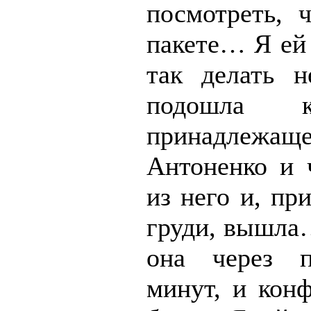
посмотреть, 
пакете… Я ей 
так делать н
подошла к
принадлежащ
Антоненко и ч
из него и, пр
груди, вышла
она через 
минут, и конф