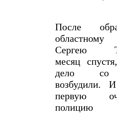
После обр
областному
Сергею Таб
месяц спустя
дело со 
возбудили. 
первую о
полицию 