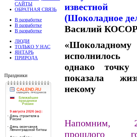
САЙТЫ
ОБРАТНАЯ СВЯЗЬ
В разработке
В разработке
Василий КОС
В разработке
ЛЮДИ
«Шоколадн
ТОЛЬКО У НАС
ЯНТАРЬ
исполнилось
ПРИРОДА
однако точку
показала жиз
Праздники
некому
Напомним, 
прошлого г