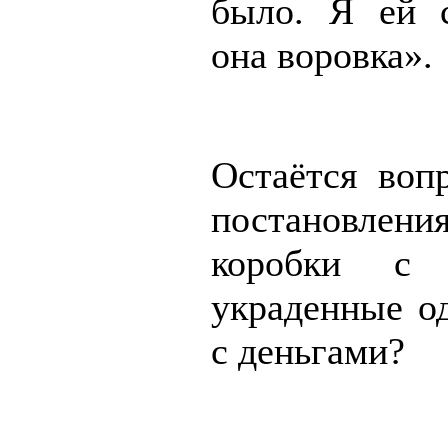
было. Я ей с
она воровка».
Остаётся вопр
постановлен
коробки с 
украденные о
с деньгами?