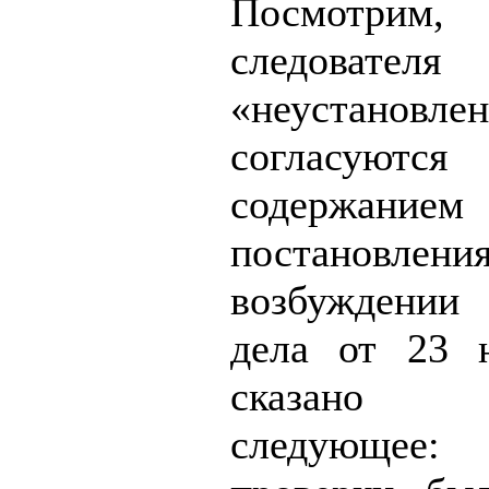
Посмотрим,
следователя
«неустановл
согласу
содержанием
постановления
возбуждении
дела от 23 
сказано б
следующее