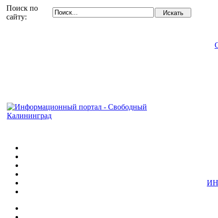
Поиск по
сайту:
ИН