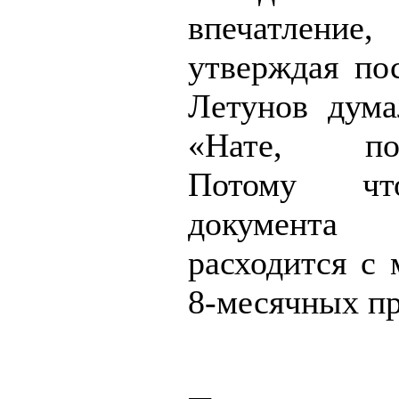
впечатлен
утверждая пос
Летунов дума
«Нате, под
Потому чт
документа
расходится с 
8-месячных пр