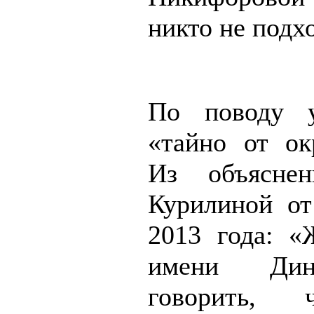
никто не подх
По поводу у
«тайно от о
Из объясне
Курилиной от
2013 года: 
имени Дин
говорить, 