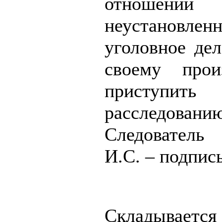
отношении
неустановле
уголовное дел
своему прои
приступи
расследованию
Следователь
И.С. – подпис
Складывается