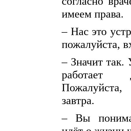
согласно врач
имеем права.
– Нас это устр
пожалуйста, в
– Значит так. 
работает
Пожалуйста
завтра.
– Вы понима
идёт о жизни 