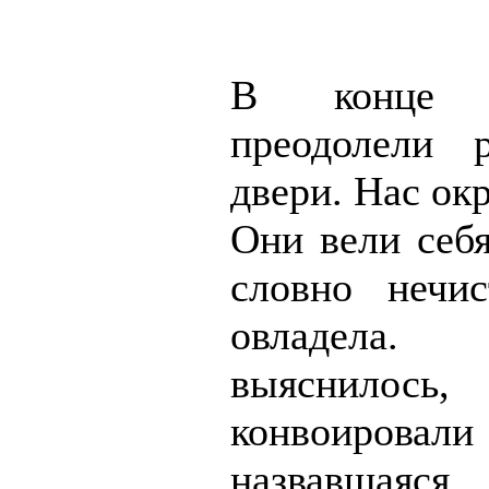
В конце 
преодолели 
двери. Нас ок
Они вели себя
словно нечи
овладела.
выяснил
конвоировали
назвавшая