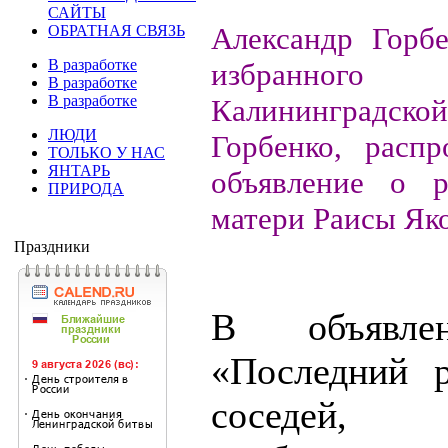
САЙТЫ
Александр Горбе
ОБРАТНАЯ СВЯЗЬ
В разработке
избранного
В разработке
В разработке
Калининградско
ЛЮДИ
Горбенко, расп
ТОЛЬКО У НАС
ЯНТАРЬ
объявление о р
ПРИРОДА
матери Раисы Як
Праздники
В объявлен
«Последний р
соседей,