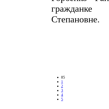
гражданке
Степановне.
85
1
2
3
4
5