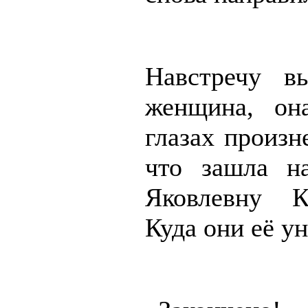
Навстречу в
женщина, он
глазах произн
что зашла на
Яковлевну К
Куда они её у