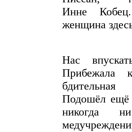
Инне Кобец.
женщина здесь
Нас впускат
Прибежала к
бдительна
Подошёл ещё 
никогда 
медучреждени