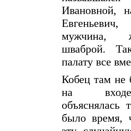
Ивановной, н
Евгеньеви
мужчина, 
шваброй. Т
палату все вме
Кобец там не 
на входе
объяснялась 
было время, 
эту случайну