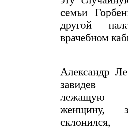
семьи Горбе
другой па
врачебном каб
Александр Ле
завидев 
лежащую 
женщину, з
склонился,