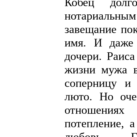
Кобец долг
нотариальн
завещание пок
имя. И даже
дочери. Раиса
жизни мужа в
соперницу и 
люто. Но оче
отношения
потепление, а
любовь. Г