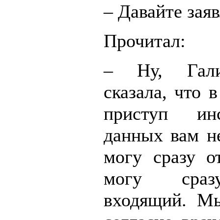
– Давайте зая
Прочитал:
– Ну, Гали
сказала, что 
приступ и
данных вам н
могу сразу о
могу сраз
входящий. Мы