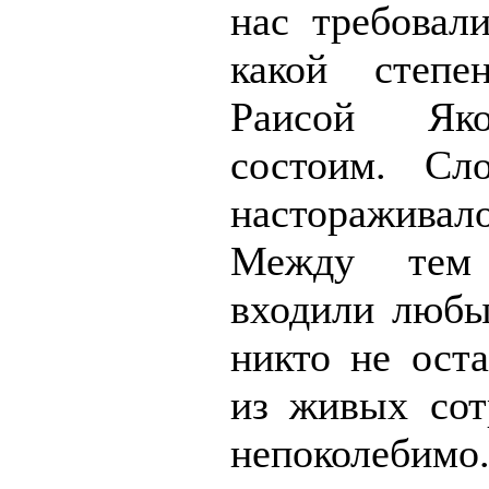
нас требовали
какой степе
Раисой Як
состоим. Сл
настораживал
Между тем
входили любы
никто не оста
из живых сот
непоколебимо