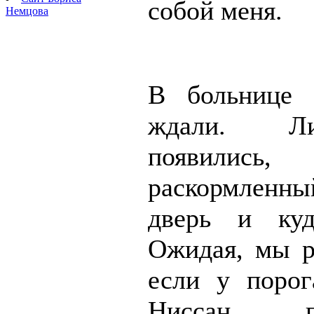
собой меня.
Немцова
В больнице
ждали. Л
появились,
раскормленны
дверь и куд
Ожидая, мы р
если у порог
Ниссан, пр