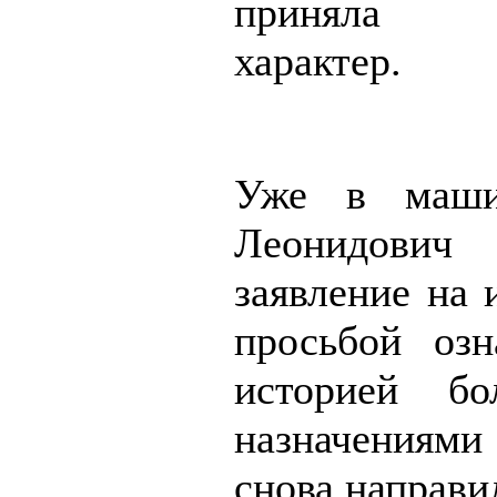
приняла а
характер.
Уже в маши
Леонидов
заявление на 
просьбой озн
историей бо
назначениями
снова направи