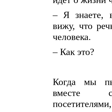
– Я знаете, 
вижу, что реч
человека.
– Как это?
Когда мы пы
вместе 
посетител