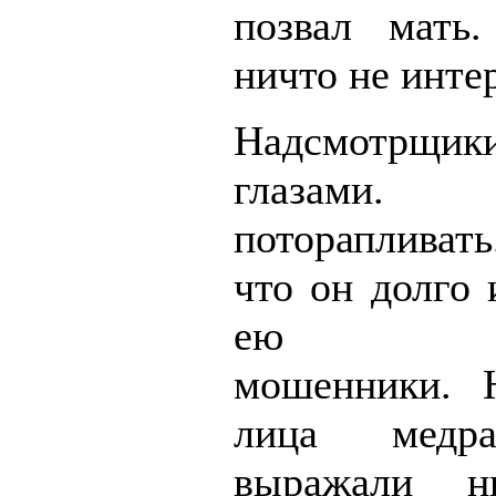
позвал мать.
ничто не инте
Надсмотрщики
глазами
поторапливат
что он долго 
ею мани
мошенники. 
лица медра
выражали ни