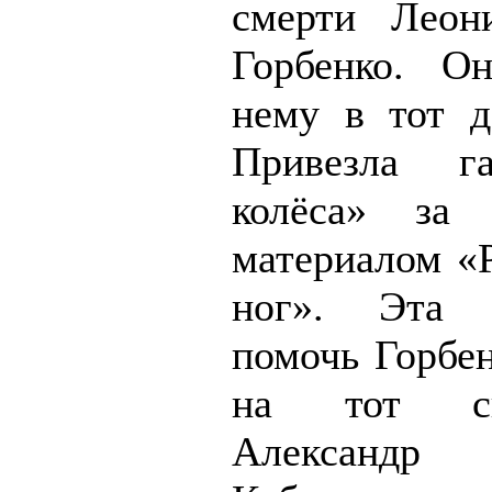
смерти Леон
Горбенко. О
нему в тот д
Привезла г
колёса» за
материалом «
ног». Эта 
помочь Горбен
на тот св
Александр 