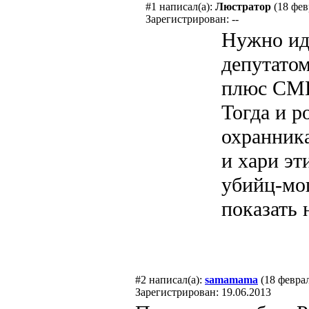
#1
написал(а):
Люстратор
(18 фев
Зарегистрирован: --
Нужно идт
депутатом
плюс СМИ
Тогда и р
охранника
и хари э
убийц-мо
показать 
#2
написал(а):
samamama
(18 феврал
Зарегистрирован: 19.06.2013