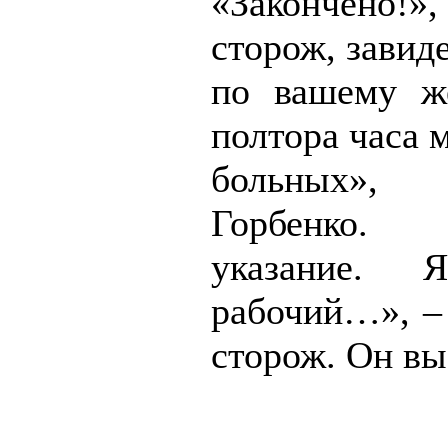
«Закончено!»
сторож, завиде
по вашему ж
полтора часа 
больных»,
Горбенко.
указание.
рабочий…», – 
сторож. Он вы