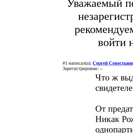
Уважаемый по
незарегист
рекомендуе
войти 
#1
написал(а):
Сергей Севостьян
Зарегистрирован: --
Что ж вы
свидетеле
От предат
Никак Рож
однопарти