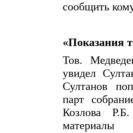
сообщить кому 
«Показания т
Тов. Медведе
увидел Султа
Султанов поп
парт собрани
Козлова Р.Б
материа