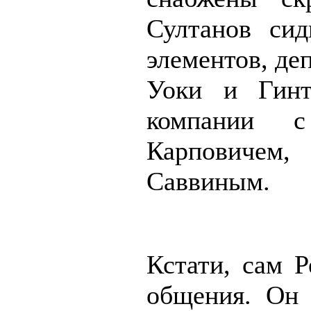
Султанов сид
элементов, де
Уоки и Гинт
компании с
Карповичем,
Саввиным.
Кстати, сам Р
общения. Он 