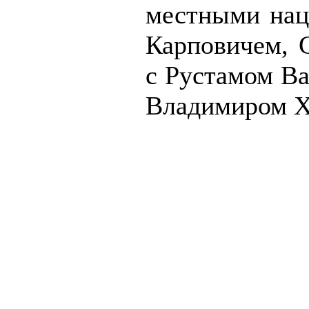
местными нац
Карповичем, 
с Рустамом В
Владимиром Х