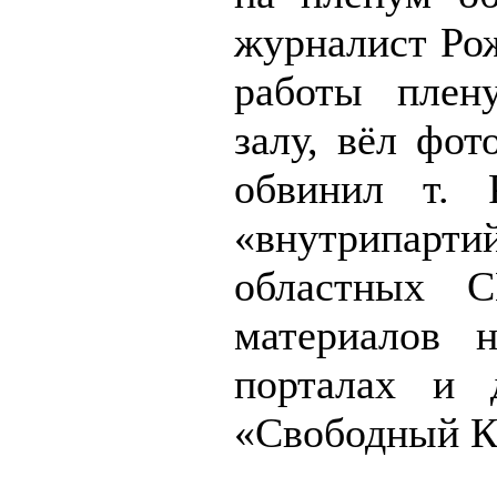
журналист Рож
работы плен
залу, вёл фо
обвинил т. 
«внутрипар
областных С
материалов 
порталах и 
«Свободный 