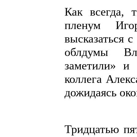
Как всегда, 
пленум Иго
высказаться с
облдумы Вл
заметили» и 
коллега Алекс
дожидаясь око
Тридцатью пя