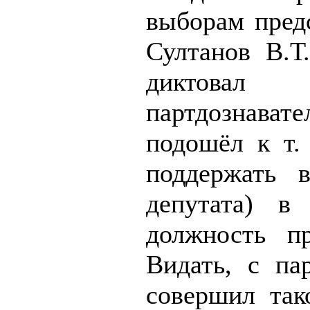
выборам предс
Султанов В.Т
диктовал 
партдознава
подошёл к т.
поддержать 
депутата) в
должность п
Видать, с па
совершил так