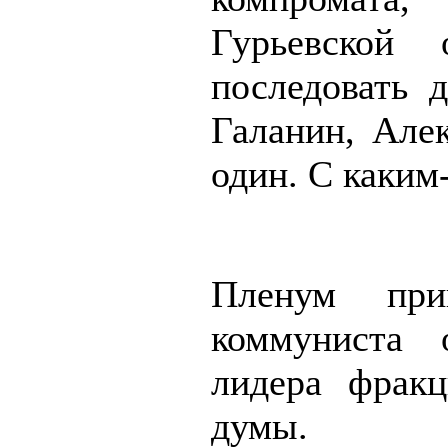
Гурьевской
последовать
Галанин, Але
один. С каким
Пленум при
коммуниста 
лидера фракц
думы.