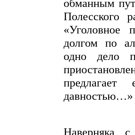
обманным пут
Полесского р
«Уголовное 
долгом по ал
одно дело п
приостановлен
предлагает
давностью…»
Наверняка с