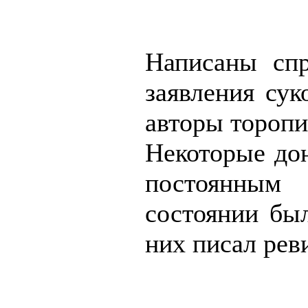
Написаны спр
заявления су
авторы торопи
Некоторые дон
постоянным
состоянии был
них писал рев