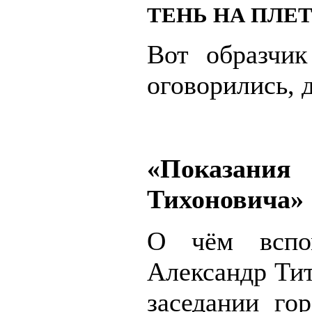
ТЕНЬ НА ПЛЕ
Вот образчик
оговорились, 
«Показания
Тихоновича»
О чём вспо
Александр Тит
заседании го