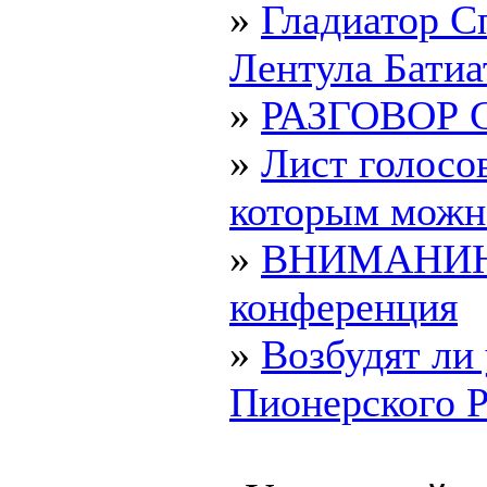
»
Гладиатор Сп
Лентула Батиа
»
РАЗГОВОР
»
Лист голосо
которым можно 
»
ВНИМАНИЮ 
конференция
»
Возбудят ли
Пионерского Р