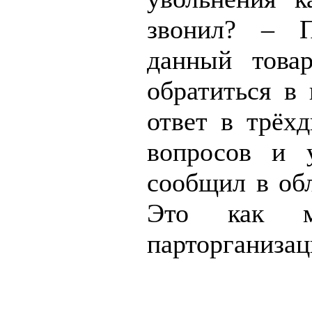
звонил? – П
данный това
обратиться в 
ответ в трёх
вопросов и 
сообщил в обл
Это как м
парторганиз