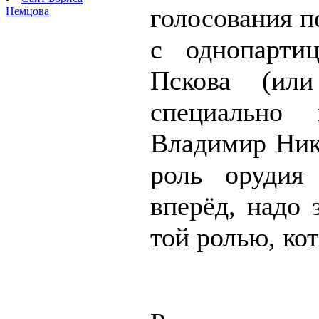
голосования 
Немцова
с однопарти
Пскова (ил
специально
Владимир Ник
роль орудия 
вперёд, надо 
той ролью, ко