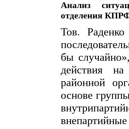
Анализ ситуа
отделения КПРФ 
Тов. Раденк
последователь
бы случайно»
действия на
районной орг
основе группы
внутрипа
внепартийн