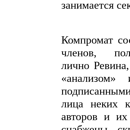
занимается се
Компромат со
членов, пол
лично Ревина,
«анализом»
подписанными.
лица неких к
авторов и их
снабжены ск