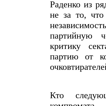
Раденко из р
не за то, что
независимост
партийную ч
критику сект
партию от ко
очковтирателе
Кто следую
компромата