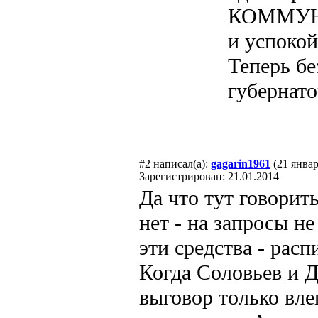
КОММУНИС
и успокой
Теперь бе
губернато
#2
написал(а):
gagarin1961
(21 январ
Зарегистрирован: 21.01.2014
Да что тут говорить
нет - на запросы не
эти средства - расп
Когда Соловьев и 
выговор только вле