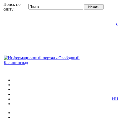
Поиск по
сайту:
ИН