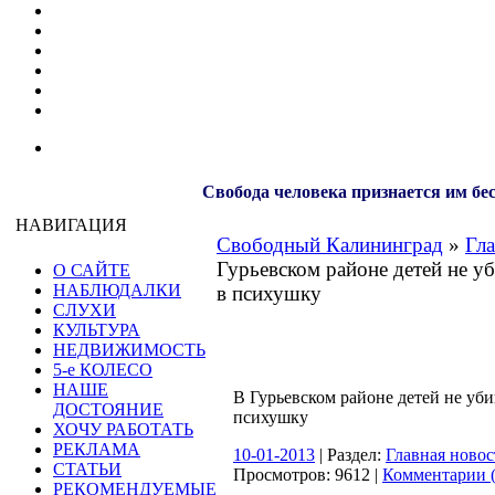
Свобода человека признается им бе
НАВИГАЦИЯ
Свободный Калининград
»
Гла
Гурьевском районе детей не у
О САЙТЕ
НАБЛЮДАЛКИ
в психушку
СЛУХИ
КУЛЬТУРА
НЕДВИЖИМОСТЬ
5-е КОЛЕСО
НАШЕ
В Гурьевском районе детей не уб
ДОСТОЯНИЕ
психушку
ХОЧУ РАБОТАТЬ
РЕКЛАМА
10-01-2013
| Раздел:
Главная новос
СТАТЬИ
Просмотров: 9612 |
Комментарии (
РЕКОМЕНДУЕМЫЕ