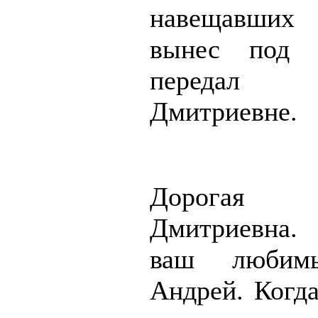
навещавши
вынес под 
передал
Дмитриевне.
Дорогая
Дмитриевна.
ваш любим
Андрей. Когда