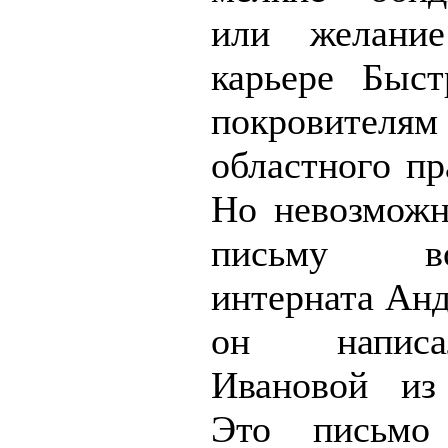
или желание
карьере Быс
покровит
областного пр
Но невозможн
письму вос
интерната Анд
он напис
Ивановой из
Это письмо