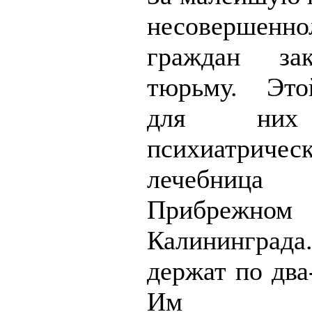
несовершенно
граждан за
тюрьму. Эт
для них
психиатрическ
лечебниц
Прибрежном
Калининграда
держат по два
Им запр