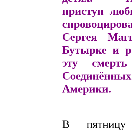
приступ люб
спровоциров
Сергея Маг
Бутырке и р
эту смерть
Соединённ
Америки.
В пятницу