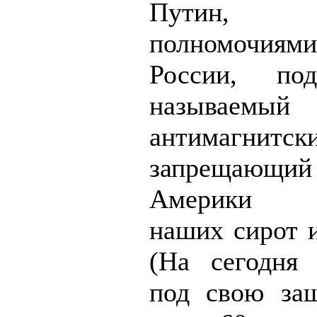
Путин, п
полномочиями
России, по
называемый
антимагнитс
запрещающий
Америки у
наших сирот и
(На сегодня
под свою за