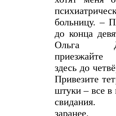
психиатричес
больницу. – П
до конца девя
Ольга Дми
приезжайте
здесь до четвё
Привезите тет
штуки – все в 
свидания.
заранее.