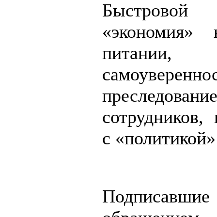
Быстровой 
«экономия» 
питании,
самоувереннос
преследовани
сотрудников, 
с «политикой»
Подписав