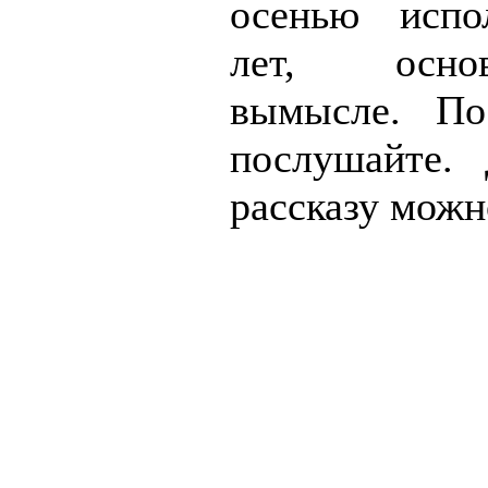
осенью испо
лет, осн
вымысле. По
послушайте.
рассказу можн