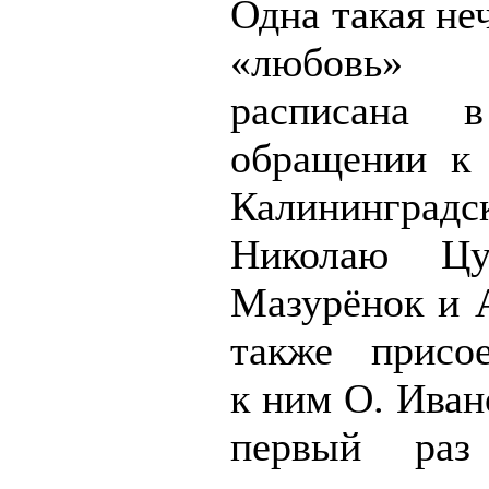
Одна такая не
«любовь» 
расписана 
обращении к 
Калининградс
Николаю Цу
Мазурёнок и А
также присо
к ним О. Иван
первый раз