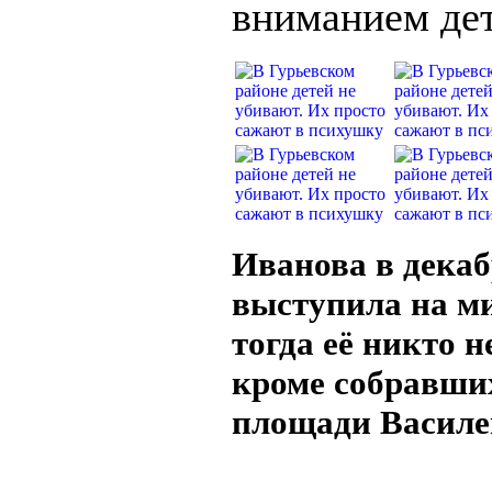
вниманием дет
Иванова в декаб
выступила на ми
тогда её никто 
кроме собравши
площади Василе