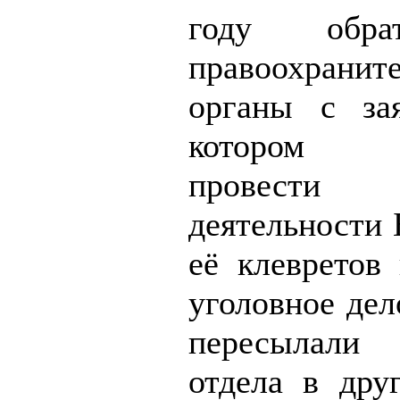
году обра
правоохранит
органы с за
котором т
провести 
деятельности 
её клевретов 
уголовное дел
пересылали
отдела в друг