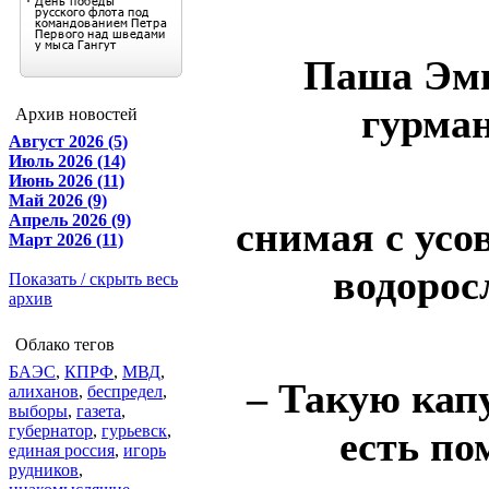
Паша Эми
гурма
Архив новостей
Август 2026 (5)
Июль 2026 (14)
Июнь 2026 (11)
Май 2026 (9)
Апрель 2026 (9)
снимая с усо
Март 2026 (11)
водорос
Показать / скрыть весь
архив
Облако тегов
БАЭС
,
КПРФ
,
МВД
,
– Такую кап
алиханов
,
беспредел
,
выборы
,
газета
,
губернатор
,
гурьевск
,
есть по
единая россия
,
игорь
рудников
,