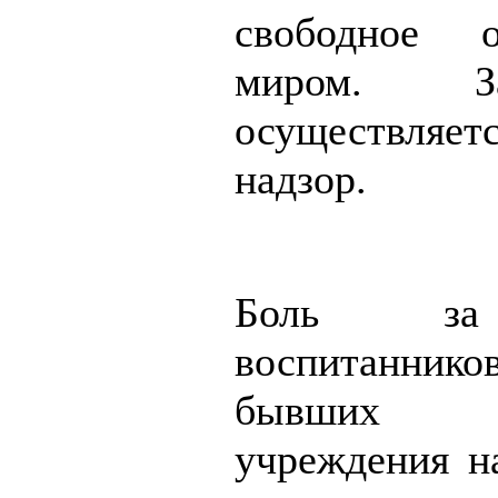
свободное 
миром. 
осуществляе
надзор.
Боль за
воспитанник
бывших со
учреждения н