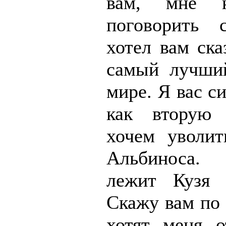
вам, мне 
поговорить
хотел вам ска
самый лучши
мире. Я вас с
как вторую
хочем уволит
Альбиноса
лежит Кузя
Скажу вам по 
хотят меня о