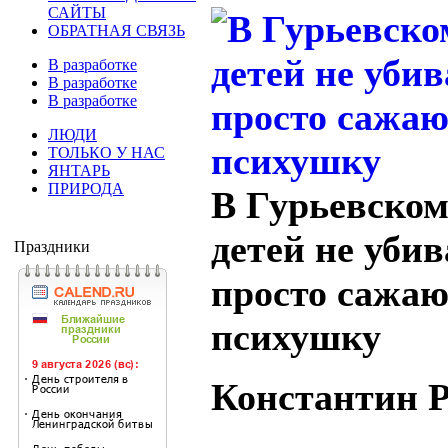
САЙТЫ
ОБРАТНАЯ СВЯЗЬ
В разработке
В разработке
В разработке
ЛЮДИ
ТОЛЬКО У НАС
ЯНТАРЬ
ПРИРОДА
В Гурьевском
детей не уби
Праздники
просто сажаю
психушку
Константин