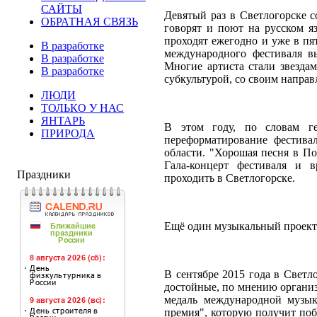
САЙТЫ
Девятый раз в Светлогорске с
ОБРАТНАЯ СВЯЗЬ
говорят и поют на русском я
проходят ежегодно и уже в пя
В разработке
международного фестиваля в
В разработке
Многие артиста стали звездам
В разработке
субкультурой, со своим направ
ЛЮДИ
ТОЛЬКО У НАС
ЯНТАРЬ
В этом году, по словам ге
ПРИРОДА
переформатирование фестива
области. "Хорошая песня в По
Гала-концерт фестиваля и 
Праздники
проходить в Светлогорске.
Ещё один музыкальный проект 
В сентябре 2015 года в Светл
достойные, по мнению организ
медаль международной музык
премия", которую получит поб