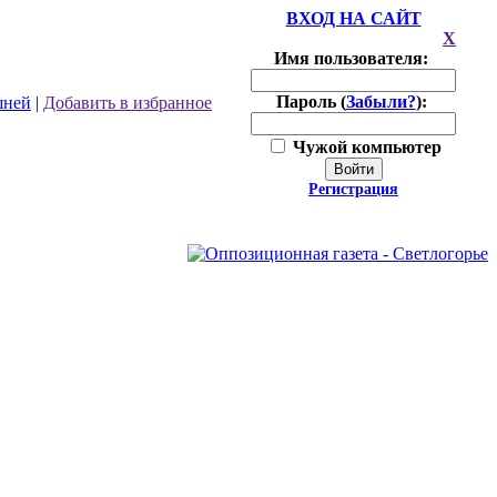
ВХОД НА САЙТ
X
Имя пользователя:
Пароль (
Забыли?
):
шней
|
Добавить в избранное
Чужой компьютер
Войти
Регистрация