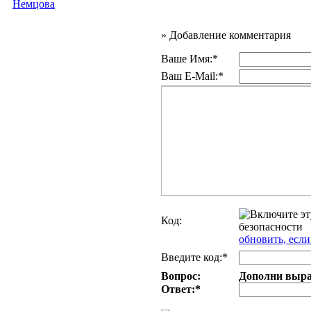
Немцова
»
Добавление комментария
Ваше Имя:*
Ваш E-Mail:*
Код:
обновить, если
Введите код:*
Вопрос:
Дополни выраж
Ответ:
*