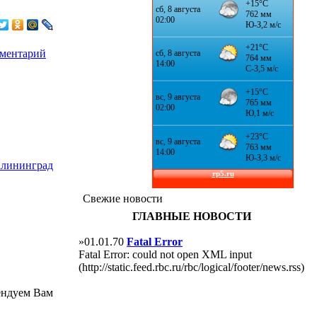
мментарий
алининград
Свежие новости
ГЛАВНЫЕ НОВОСТИ
»01.01.70
Fatal Error
Fatal Error: could not open XML input
(http://static.feed.rbc.ru/rbc/logical/footer/news.rss)
ендуем Вам