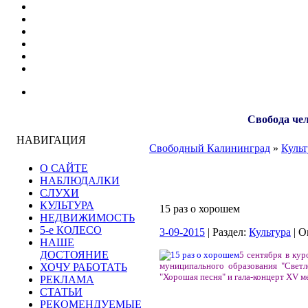
Свобода чел
НАВИГАЦИЯ
Свободный Калининград
»
Культ
О САЙТЕ
НАБЛЮДАЛКИ
СЛУХИ
КУЛЬТУРА
15 раз о хорошем
НЕДВИЖИМОСТЬ
5-е КОЛЕСО
3-09-2015
| Раздел:
Культура
| О
НАШЕ
ДОСТОЯНИЕ
5 сентября в ку
муниципального образования "Свет
ХОЧУ РАБОТАТЬ
"Хорошая песня" и гала-концерт XV 
РЕКЛАМА
СТАТЬИ
РЕКОМЕНДУЕМЫЕ