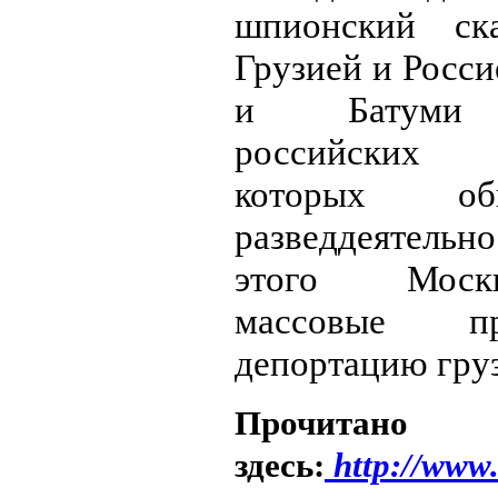
шпионский ск
Грузией и Росси
и Батуми 
российских
которых о
разведдеятель
этого Моск
массовые п
депортацию гру
Прочитано
здесь:
http://www.