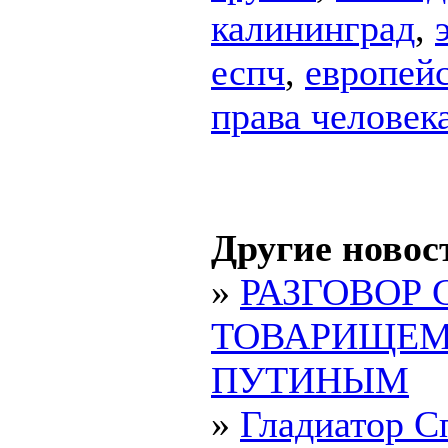
калининград
,
еспч
,
европейс
права человек
Другие новос
»
РАЗГОВОР 
ТОВАРИЩЕ
ПУТИНЫМ
»
Гладиатор С