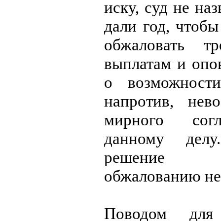
иску, суд не на
дали год, чтобы
обжаловать тр
выплатам и опо
о возможност
напротив, нев
мирного сог
данному дел
решение С
обжалованию не
Поводом для