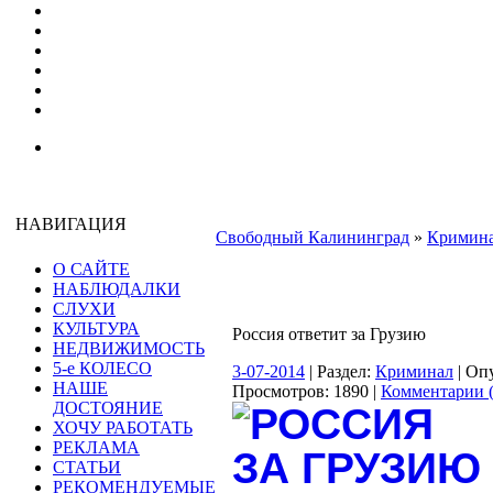
НАВИГАЦИЯ
Свободный Калининград
»
Кримин
О САЙТЕ
НАБЛЮДАЛКИ
СЛУХИ
КУЛЬТУРА
Россия ответит за Грузию
НЕДВИЖИМОСТЬ
5-е КОЛЕСО
3-07-2014
| Раздел:
Криминал
| Оп
НАШЕ
Просмотров: 1890 |
Комментарии (
ДОСТОЯНИЕ
ХОЧУ РАБОТАТЬ
РЕКЛАМА
СТАТЬИ
РЕКОМЕНДУЕМЫЕ