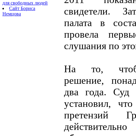
для свободных людей
Сайт Бориса
свидетели. За
Немцова
палата в сост
провела первы
слушания по это
На то, что
решение, пона
два года. Суд 
установил, что
претензий Г
действительно