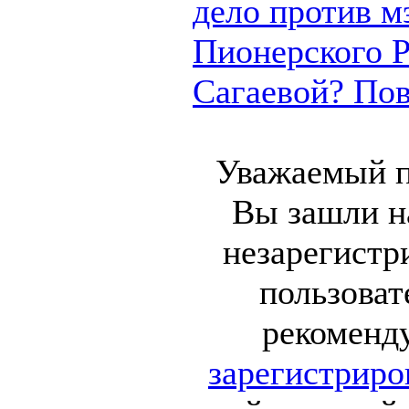
дело против м
Пионерского 
Сагаевой? Пово
Уважаемый п
Вы зашли на
незарегист
пользоват
рекоменд
зарегистриро