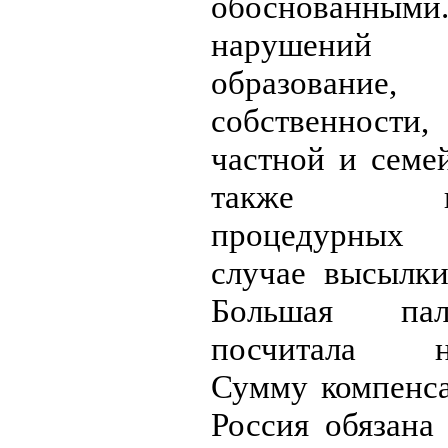
обоснованными.
нарушений
образовани
собственност
частной и семе
также нес
процедурных
случае высылки
Большая па
посчитала не
Сумму компенса
Россия обязана