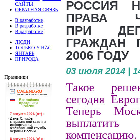
РОССИЯ Н
САЙТЫ
ОБРАТНАЯ СВЯЗЬ
ПРАВА Ч
В разработке
В разработке
ПРИ ДЕП
В разработке
ГРАЖДАН 
ЛЮДИ
ТОЛЬКО У НАС
2006 ГОДУ
ЯНТАРЬ
ПРИРОДА
03 июля 2014 | 1
Праздники
Такое реше
сегодня Европ
Теперь Мос
выплатить
компенсацию.