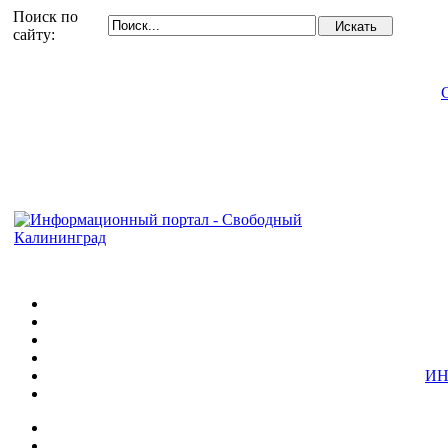
Поиск по
сайту:
ИН